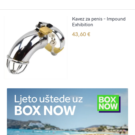
Kavez za penis – Impound
Exhibition
43,60
€