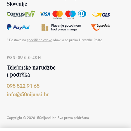
Slovenije
* Dostava na
specifične otoke
obavlja se preko Hrvatske Pošte
PON-SUB 8-20H
Telefonske narudžbe
i podrška
095 522 91 65
info@50nijansi.hr
Copyright © 2026. 50nijansi.hr. Sva prava pridržana