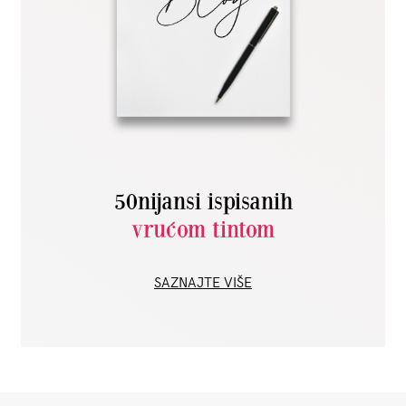
50nijansi ispisanih
vrućom tintom
SAZNAJTE VIŠE