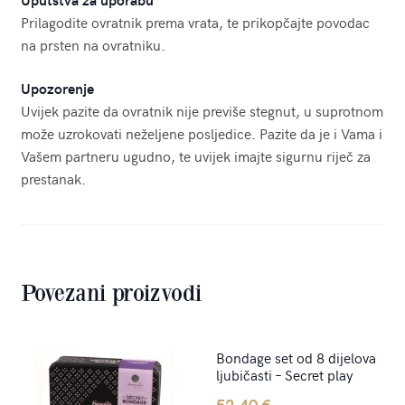
Prilagodite ovratnik prema vrata, te prikopčajte povodac
na prsten na ovratniku.
Upozorenje
Uvijek pazite da ovratnik nije previše stegnut, u suprotnom
može uzrokovati neželjene posljedice. Pazite da je i Vama i
Vašem partneru ugudno, te uvijek imajte sigurnu riječ za
prestanak.
Povezani proizvodi
Bondage set od 8 dijelova
ljubičasti – Secret play
52,40
€