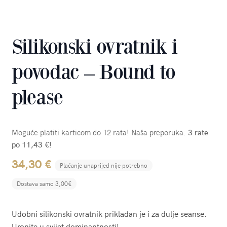
Silikonski ovratnik i
povodac – Bound to
please
Moguće platiti karticom do 12 rata! Naša preporuka:
3 rate
po 11,43 €!
34,30
€
Plaćanje unaprijed nije potrebno
Dostava samo 3,00€
Udobni silikonski ovratnik prikladan je i za dulje seanse.
Uronite u svijet dominantnosti!