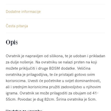
Dodatne informacije
Česta pitanja
Opis
Ovratnik je napravljen od silikona, te je udoban i prikladan
za dulje nošenje. Na ovratniku se nalazi prsten na koji
možete priključiti i druge BDSM dodatke. Veličina
ovratnika je prilagodljiva, te će pristajati gotovo svim
korisnicima. Uvesti će početnike u svijet dominantnosti,
ali i srednjim korisnicima pružiti zadovoljstvo u njihovim
igrama. Ovratnik se može prilagoditi za obujam od 41-
55cm. Povodac je dug 82cm. Širina ovratnika je 5cm.
Uputstva za uporabu