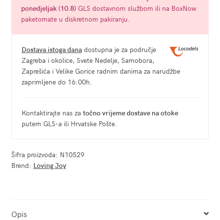
ponedjeljak (10.8)
GLS dostavnom službom ili na BoxNow
paketomate u diskretnom pakiranju.
Dostava istoga dana
dostupna je za područje
Zagreba i okolice, Svete Nedelje, Samobora,
Zaprešića i Velike Gorice radnim danima za narudžbe
zaprimljene do 16:00h.
Kontaktirajte nas za
točno vrijeme dostave na otoke
putem GLS-a ili Hrvatske Pošte.
Šifra proizvoda:
N10529
Brend:
Loving Joy
Opis