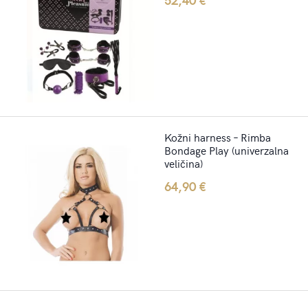
Kožni harness – Rimba
Bondage Play (univerzalna
veličina)
64,90
€