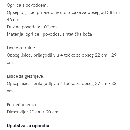
Ogrlica s povodcem:
Opseg ogrlice: prilagodljiv u 6 točaka za opseg od 38 cm –
46 cm
Dužina povodca: 100 cm
Materijal ogrlice i povodca: sintetička koža
Lisice za ruke:
Opseg lisica: prilagodljiv u 4 točke za opseg 22 cm – 29
cm
Lisice za gležnjeve:
Opseg lisica: prilagodljiv u 4 točke za opseg 27 cm – 33
cm
Poprečni remen:
Dimenzija: 20 cm x 20 cm
Uputstva za uporabu