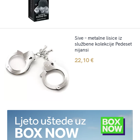
Sive – metalne lisice iz
službene kolekcije Pedeset
nijansi
22,10
€