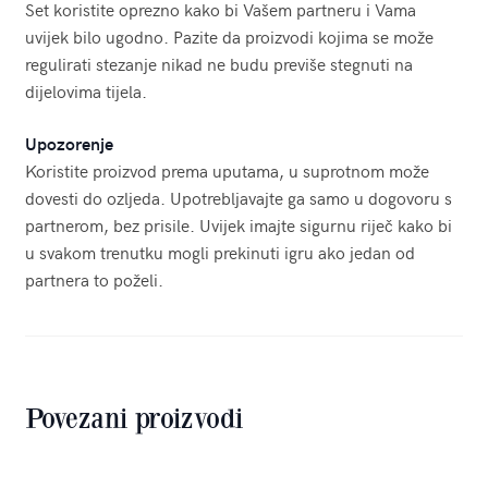
Set koristite oprezno kako bi Vašem partneru i Vama
uvijek bilo ugodno. Pazite da proizvodi kojima se može
regulirati stezanje nikad ne budu previše stegnuti na
dijelovima tijela.
Upozorenje
Koristite proizvod prema uputama, u suprotnom može
dovesti do ozljeda. Upotrebljavajte ga samo u dogovoru s
partnerom, bez prisile. Uvijek imajte sigurnu riječ kako bi
u svakom trenutku mogli prekinuti igru ako jedan od
partnera to poželi.
Povezani proizvodi