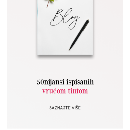
50nijansi ispisanih
vrućom tintom
SAZNAJTE VIŠE