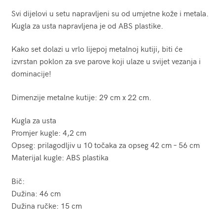
Svi dijelovi u setu napravljeni su od umjetne kože i metala.
Kugla za usta napravljena je od ABS plastike.
Kako set dolazi u vrlo lijepoj metalnoj kutiji, biti će
izvrstan poklon za sve parove koji ulaze u svijet vezanja i
dominacije!
Dimenzije metalne kutije: 29 cm x 22 cm.
Kugla za usta
Promjer kugle: 4,2 cm
Opseg: prilagodljiv u 10 točaka za opseg 42 cm – 56 cm
Materijal kugle: ABS plastika
Bič:
Dužina: 46 cm
Dužina ručke: 15 cm