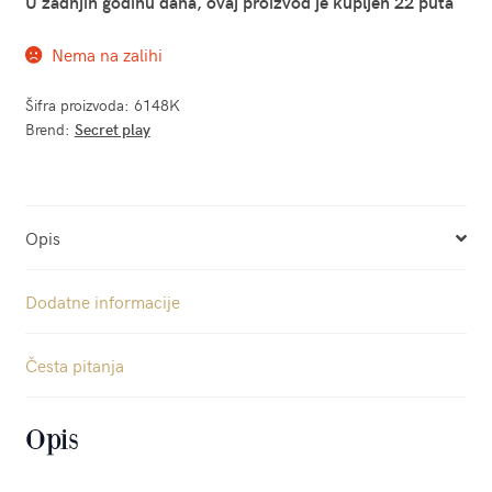
U zadnjih godinu dana, ovaj proizvod je kupljen 22 puta
Nema na zalihi
Šifra proizvoda:
6148K
Brend:
Secret play
Opis
Dodatne informacije
Česta pitanja
Opis