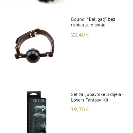
Bound-“Ball gag” bez
rupica za disanje
22,40
€
Set za ljubavnike 3 dijela –
Lovers Fantasy Kit
19,70
€