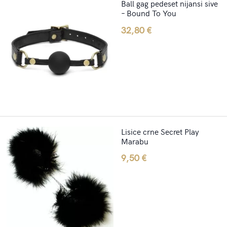
Ball gag pedeset nijansi sive
– Bound To You
32,80
€
Lisice crne Secret Play
Marabu
9,50
€