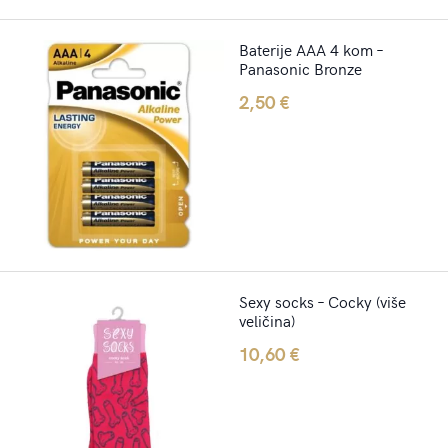
Baterije AAA 4 kom –
Panasonic Bronze
2,50
€
Sexy socks – Cocky (više
veličina)
10,60
€