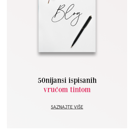
50nijansi ispisanih
vrućom tintom
SAZNAJTE VIŠE