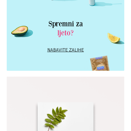
Spremni za
ljeto?
NABAVITE ZALIHE