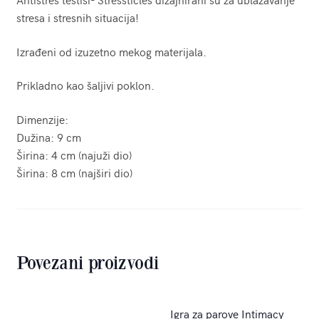
stresa i stresnih situacija!
Izrađeni od izuzetno mekog materijala.
Prikladno kao šaljivi poklon.
Dimenzije:
Dužina: 9 cm
Širina: 4 cm (najuži dio)
Širina: 8 cm (najširi dio)
Povezani proizvodi
Igra za parove Intimacy