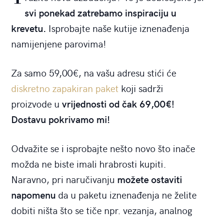
svi ponekad zatrebamo inspiraciju u
krevetu.
Isprobajte naše kutije iznenađenja
namijenjene parovima!
Za samo 59,00€, na vašu adresu stići će
diskretno zapakiran paket
koji sadrži
proizvode u
vrijednosti od čak 69,00€!
Dostavu pokrivamo mi!
Odvažite se i isprobajte nešto novo što inače
možda ne biste imali hrabrosti kupiti.
Naravno, pri naručivanju
možete ostaviti
napomenu
da u paketu iznenađenja ne želite
dobiti ništa što se tiče npr. vezanja, analnog