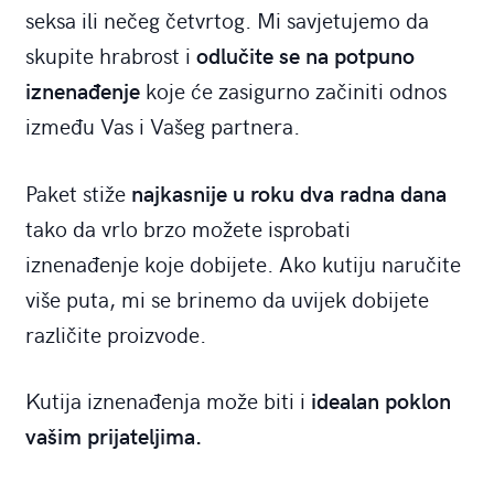
seksa ili nečeg četvrtog. Mi savjetujemo da
skupite hrabrost i
odlučite se na potpuno
iznenađenje
koje će zasigurno začiniti odnos
između Vas i Vašeg partnera.
Paket stiže
najkasnije u roku dva radna dana
tako da vrlo brzo možete isprobati
iznenađenje koje dobijete. Ako kutiju naručite
više puta, mi se brinemo da uvijek dobijete
različite proizvode.
Kutija iznenađenja može biti i
idealan poklon
vašim prijateljima.