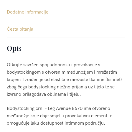
Dodatne informacije
Česta pitanja
Opis
Otkrijte savršen spoj udobnosti i provokacije s
bodystockingom s otvorenim međunožjem i mrežastim
krojem. Izrađen je od elastične mrežaste tkanine (fishnet)
zbog čega bodystocking nježno prijanja uz tijelo te se
izvrsno prilagođava oblinama i tijelu.
Bodystocking crni – Leg Avenue 8670 ima otvoreno
međunožje koje daje smjeli i provokativni element te
omogućuje laku dostupnost intimnom području.