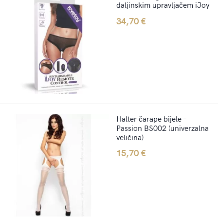
daljinskim upravljačem iJoy
34,70
€
Halter čarape bijele –
Passion BS002 (univerzalna
veličina)
15,70
€