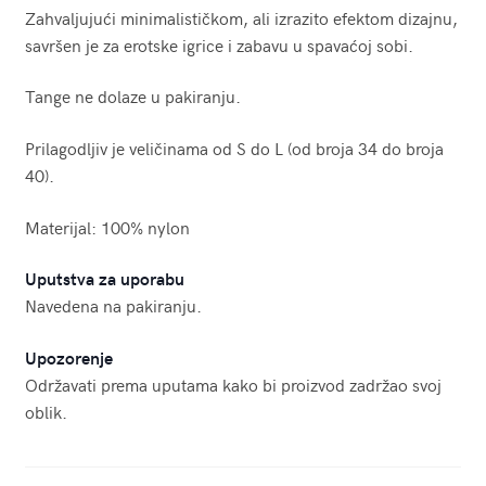
Zahvaljujući minimalističkom, ali izrazito efektom dizajnu,
savršen je za erotske igrice i zabavu u spavaćoj sobi.
Tange ne dolaze u pakiranju.
Prilagodljiv je veličinama od S do L (od broja 34 do broja
40).
Materijal: 100% nylon
Uputstva za uporabu
Navedena na pakiranju.
Upozorenje
Održavati prema uputama kako bi proizvod zadržao svoj
oblik.