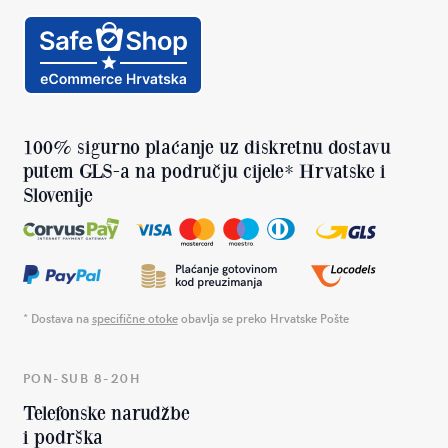
100% sigurno plaćanje uz diskretnu dostavu
putem GLS-a na području cijele* Hrvatske i
Slovenije
* Dostava na
specifične otoke
obavlja se preko Hrvatske Pošte
PON-SUB 8-20H
Telefonske narudžbe
i podrška