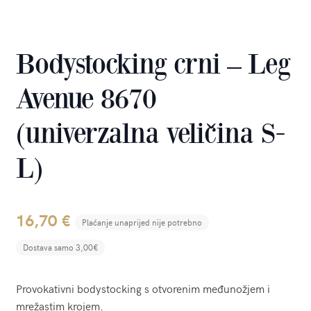
Bodystocking crni – Leg
Avenue 8670
(univerzalna veličina S-
L)
16,70
€
Plaćanje unaprijed nije potrebno
Dostava samo 3,00€
Provokativni bodystocking s otvorenim međunožjem i
mrežastim krojem.