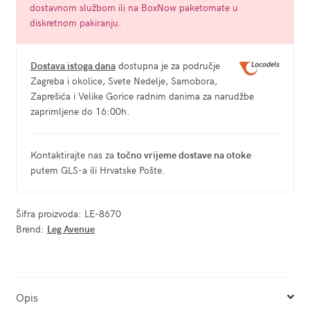
dostavnom službom ili na BoxNow paketomate u
diskretnom pakiranju.
Dostava istoga dana
dostupna je za područje
Zagreba i okolice, Svete Nedelje, Samobora,
Zaprešića i Velike Gorice radnim danima za narudžbe
zaprimljene do 16:00h.
Kontaktirajte nas za
točno vrijeme dostave na otoke
putem GLS-a ili Hrvatske Pošte.
Šifra proizvoda:
LE-8670
Brend:
Leg Avenue
Opis