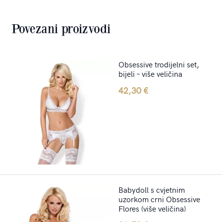
Povezani proizvodi
Obsessive trodijelni set,
bijeli – više veličina
42,30
€
Babydoll s cvjetnim
uzorkom crni Obsessive
Flores (više veličina)