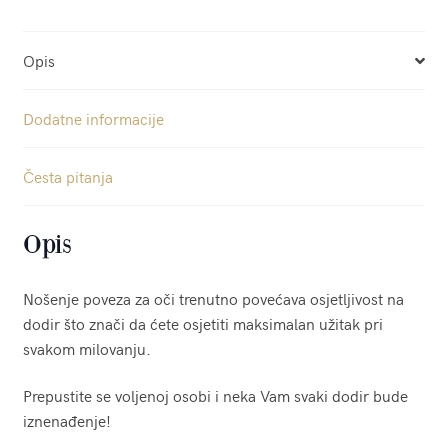
Opis
Dodatne informacije
Česta pitanja
Opis
Nošenje poveza za oči trenutno povećava osjetljivost na
dodir što znači da ćete osjetiti maksimalan užitak pri
svakom milovanju.
Prepustite se voljenoj osobi i neka Vam svaki dodir bude
iznenađenje!