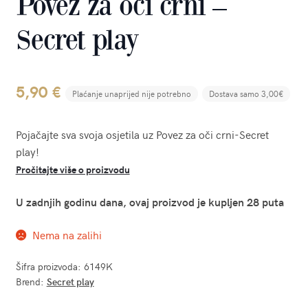
Povez za oči crni –
Secret play
5,90
€
Plaćanje unaprijed nije potrebno
Dostava samo 3,00€
Pojačajte sva svoja osjetila uz Povez za oči crni-Secret
play!
Pročitajte više o proizvodu
U zadnjih godinu dana, ovaj proizvod je kupljen 28 puta
Nema na zalihi
Šifra proizvoda:
6149K
Brend:
Secret play