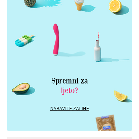
Spremni za
ljeto?
NABAVITE ZALIHE