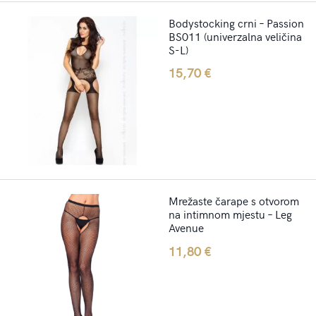
Bodystocking crni – Passion
BS011 (univerzalna veličina
S-L)
15,70
€
Mrežaste čarape s otvorom
na intimnom mjestu – Leg
Avenue
11,80
€