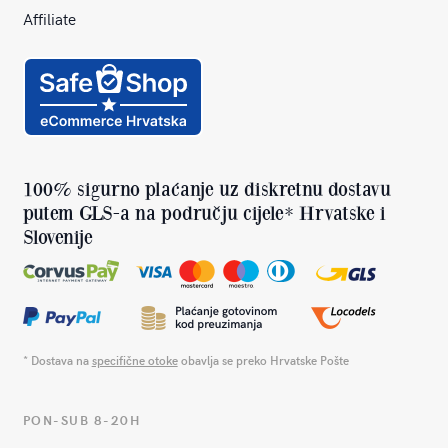
Affiliate
100% sigurno plaćanje uz diskretnu dostavu
putem GLS-a na području cijele* Hrvatske i
Slovenije
* Dostava na
specifične otoke
obavlja se preko Hrvatske Pošte
PON-SUB 8-20H