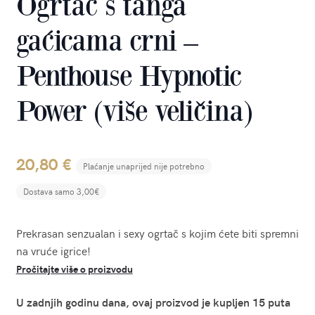
Ogrtač s tanga
gaćicama crni –
Penthouse Hypnotic
Power (više veličina)
20,80
€
Plaćanje unaprijed nije potrebno
Dostava samo 3,00€
Prekrasan senzualan i sexy ogrtač s kojim ćete biti spremni
na vruće igrice!
Pročitajte više o proizvodu
U zadnjih godinu dana, ovaj proizvod je kupljen 15 puta