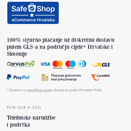
100% sigurno plaćanje uz diskretnu dostavu
putem GLS-a na području cijele* Hrvatske i
Slovenije
* Dostava na
specifične otoke
obavlja se preko Hrvatske Pošte
PON-SUB 8-20H
Telefonske narudžbe
i podrška