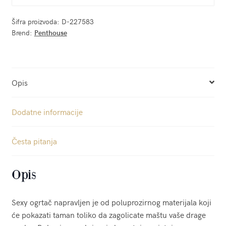
Šifra proizvoda:
D-227583
Brend:
Penthouse
Opis
Dodatne informacije
Česta pitanja
Opis
Sexy ogrtač napravljen je od poluprozirnog materijala koji
će pokazati taman toliko da zagolicate maštu vaše drage