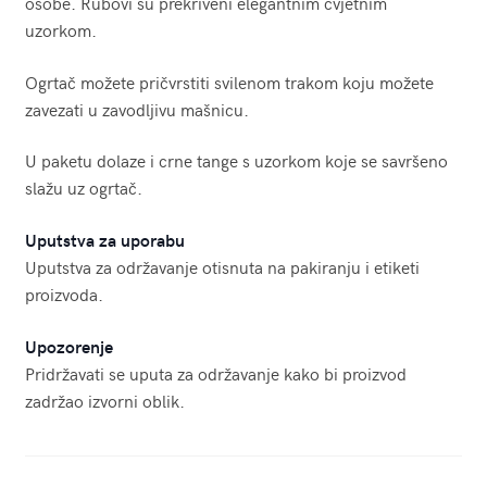
osobe. Rubovi su prekriveni elegantnim cvjetnim
uzorkom.
Ogrtač možete pričvrstiti svilenom trakom koju možete
zavezati u zavodljivu mašnicu.
U paketu dolaze i crne tange s uzorkom koje se savršeno
slažu uz ogrtač.
Uputstva za uporabu
Uputstva za održavanje otisnuta na pakiranju i etiketi
proizvoda.
Upozorenje
Pridržavati se uputa za održavanje kako bi proizvod
zadržao izvorni oblik.