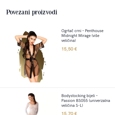
Povezani proizvodi
Ogrtač crni – Penthouse
Midnight Mirage (više
veličina)
15,50
€
Bodystocking bijeli –
Passion BS055 (univerzalna
veličina S-L)
15,70
€