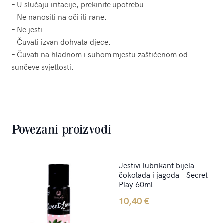
– U slučaju iritacije, prekinite upotrebu.
– Ne nanositi na oči ili rane.
– Ne jesti.
– Čuvati izvan dohvata djece.
– Čuvati na hladnom i suhom mjestu zaštićenom od
sunčeve svjetlosti.
Povezani proizvodi
Jestivi lubrikant bijela
čokolada i jagoda – Secret
Play 60ml
10,40
€