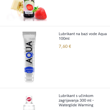
Lubrikant na bazi vode Aqua
100ml
7,60
€
Lubrikant s učinkom
zagrijavanja 300 ml –
Waterglide Warming