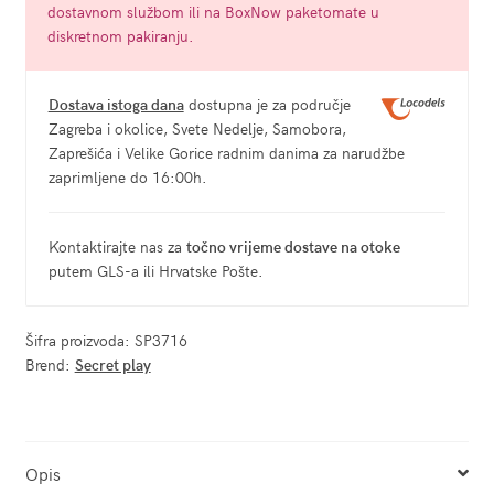
dostavnom službom ili na BoxNow paketomate u
diskretnom pakiranju.
Dostava istoga dana
dostupna je za područje
Zagreba i okolice, Svete Nedelje, Samobora,
Zaprešića i Velike Gorice radnim danima za narudžbe
zaprimljene do 16:00h.
Kontaktirajte nas za
točno vrijeme dostave na otoke
putem GLS-a ili Hrvatske Pošte.
Šifra proizvoda:
SP3716
Brend:
Secret play
Opis