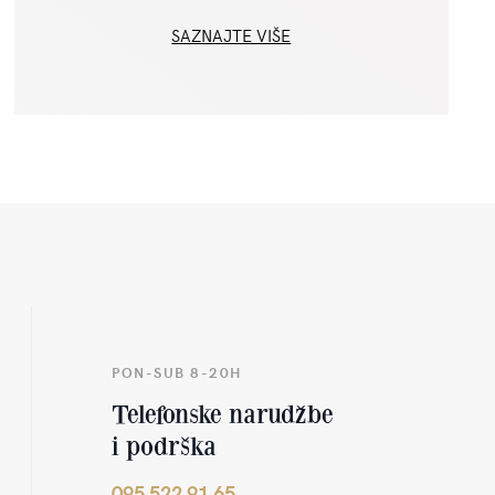
SAZNAJTE VIŠE
PON-SUB 8-20H
Telefonske narudžbe
i podrška
095 522 91 65