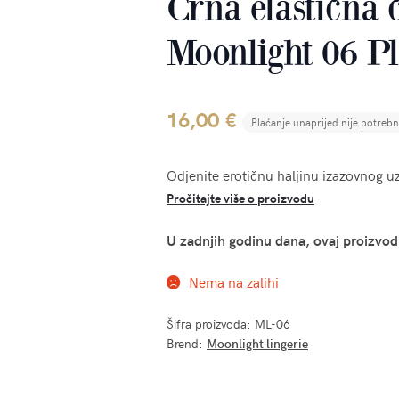
Crna elastična č
Moonlight 06 Pl
16,00
€
Plaćanje unaprijed nije potreb
Odjenite erotičnu haljinu izazovnog uz
Pročitajte više o proizvodu
U zadnjih godinu dana, ovaj proizvod
Nema na zalihi
Šifra proizvoda:
ML-06
Brend:
Moonlight lingerie