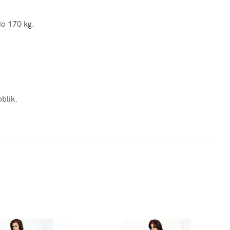
do 170 kg.
blik.