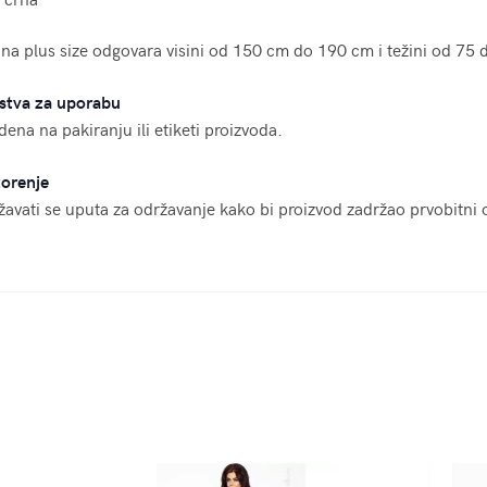
ina plus size odgovara visini od 150 cm do 190 cm i težini od 75 
stva za uporabu
ena na pakiranju ili etiketi proizvoda.
orenje
žavati se uputa za održavanje kako bi proizvod zadržao prvobitni o