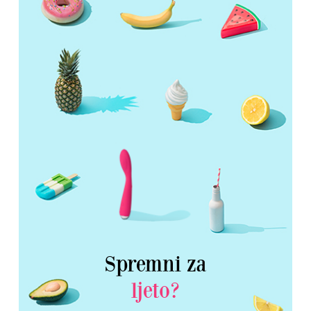
Spremni za
ljeto?