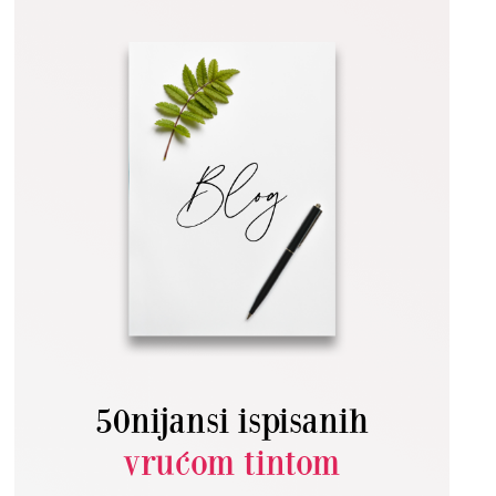
50nijansi ispisanih
vrućom tintom