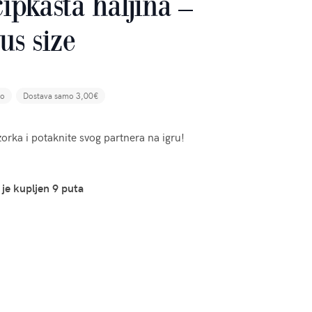
ipkasta haljina –
us size
no
Dostava samo 3,00€
orka i potaknite svog partnera na igru!
 je kupljen 9 puta