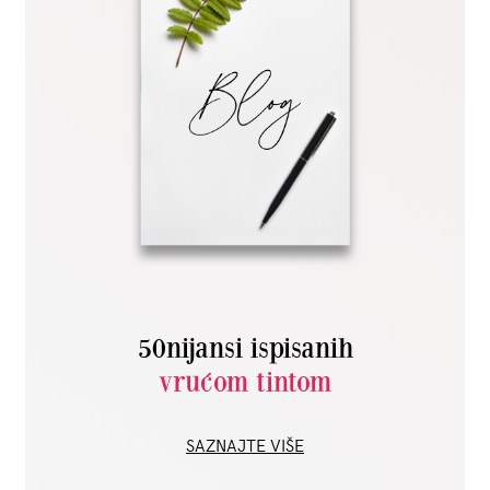
50nijansi ispisanih
vrućom tintom
SAZNAJTE VIŠE