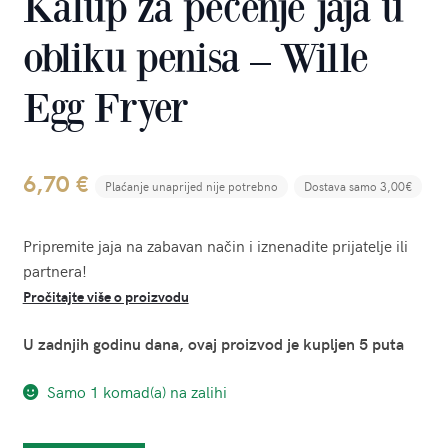
Kalup za pečenje jaja u
obliku penisa – Wille
Egg Fryer
6,70
€
Plaćanje unaprijed nije potrebno
Dostava samo 3,00€
Pripremite jaja na zabavan način i iznenadite prijatelje ili
partnera!
Pročitajte više o proizvodu
U zadnjih godinu dana, ovaj proizvod je kupljen 5 puta
Samo 1 komad(a) na zalihi