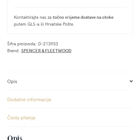
Kontaktirajte nas za
točno vrijeme dostave na otoke
putem GLS-a ili Hrvatske Pošte.
Šifra proizvoda:
D-213933
Brend:
SPENCER & FLEETWOOD
Opis
Dodatne informacije
Česta pitanja
Opis