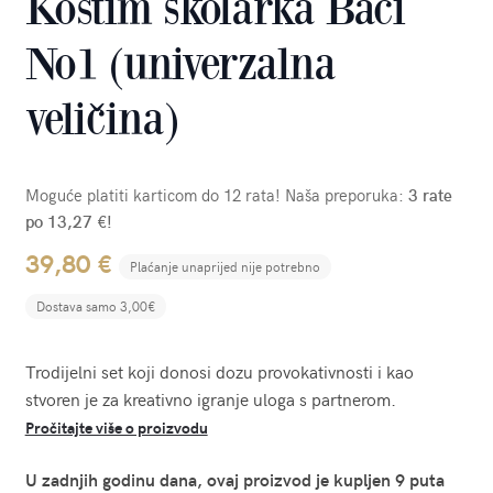
Kostim školarka Baci
No1 (univerzalna
veličina)
Moguće platiti karticom do 12 rata! Naša preporuka:
3 rate
po 13,27 €!
39,80
€
Plaćanje unaprijed nije potrebno
Dostava samo 3,00€
Trodijelni set koji donosi dozu provokativnosti i kao
stvoren je za kreativno igranje uloga s partnerom.
Pročitajte više o proizvodu
U zadnjih godinu dana, ovaj proizvod je kupljen 9 puta