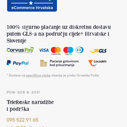
100% sigurno plaćanje uz diskretnu dostavu
putem GLS-a na području cijele* Hrvatske i
Slovenije
* Dostava na
specifične otoke
obavlja se preko Hrvatske Pošte
PON-SUB 8-20H
Telefonske narudžbe
i podrška
095 522 91 65