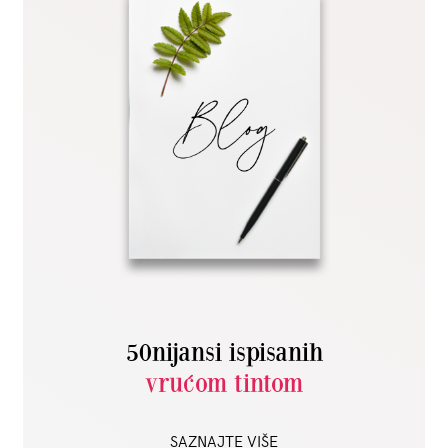
50nijansi ispisanih
vrućom tintom
SAZNAJTE VIŠE