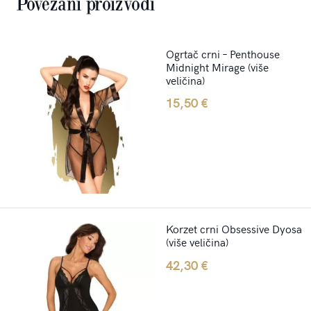
Povezani proizvodi
Ogrtač crni – Penthouse
Midnight Mirage (više
veličina)
15,50
€
Korzet crni Obsessive Dyosa
(više veličina)
42,30
€