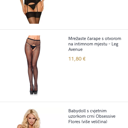
Mrežaste čarape s otvorom
na intimnom mjestu – Leg
Avenue
11,80
€
Babydoll s cvjetnim
uzorkom crni Obsessive
Flores (više veličina)