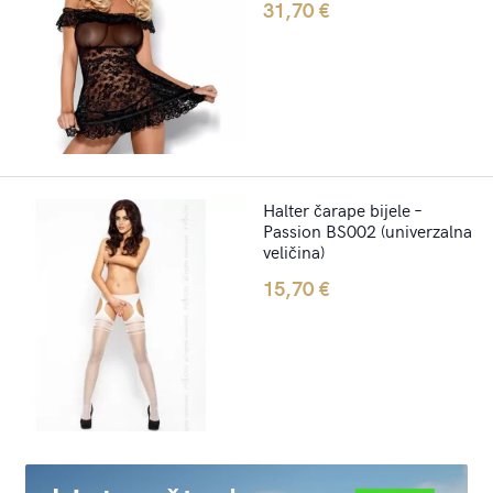
31,70
€
Halter čarape bijele –
Passion BS002 (univerzalna
veličina)
15,70
€