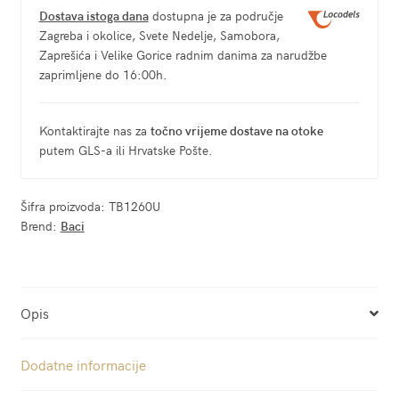
Dostava istoga dana
dostupna je za područje
Zagreba i okolice, Svete Nedelje, Samobora,
Zaprešića i Velike Gorice radnim danima za narudžbe
zaprimljene do 16:00h.
Kontaktirajte nas za
točno vrijeme dostave na otoke
putem GLS-a ili Hrvatske Pošte.
Šifra proizvoda:
TB1260U
Brend:
Baci
Opis
Dodatne informacije