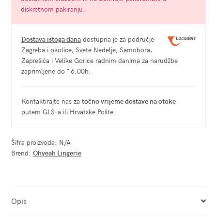
diskretnom pakiranju.
Dostava istoga dana
dostupna je za područje
Zagreba i okolice, Svete Nedelje, Samobora,
Zaprešića i Velike Gorice radnim danima za narudžbe
zaprimljene do 16:00h.
Kontaktirajte nas za
točno vrijeme dostave na otoke
putem GLS-a ili Hrvatske Pošte.
Šifra proizvoda:
N/A
Brend:
Ohyeah Lingerie
Opis