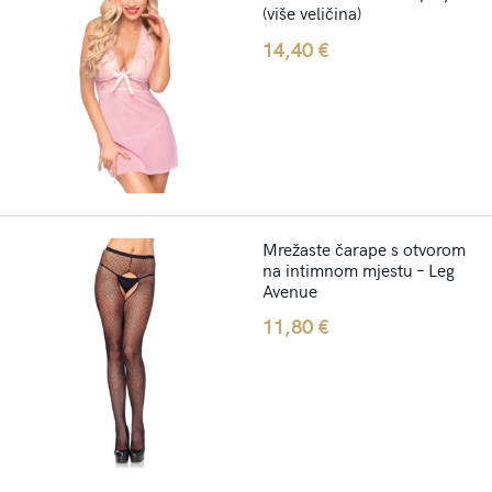
(više veličina)
14,40
€
Mrežaste čarape s otvorom
na intimnom mjestu – Leg
Avenue
11,80
€