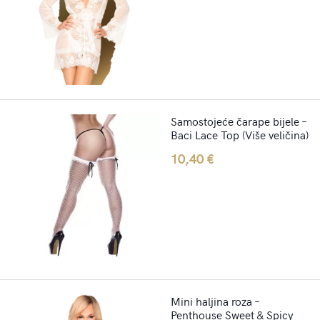
Samostojeće čarape bijele –
Baci Lace Top (Više veličina)
10,40
€
Mini haljina roza –
Penthouse Sweet & Spicy