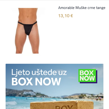
Amorable Muške crne tange
13,10
€