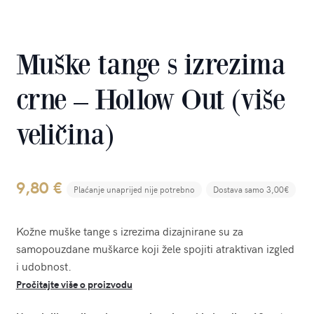
Muške tange s izrezima
crne – Hollow Out (više
veličina)
9,80
€
Plaćanje unaprijed nije potrebno
Dostava samo 3,00€
Kožne muške tange s izrezima dizajnirane su za
samopouzdane muškarce koji žele spojiti atraktivan izgled
i udobnost.
Pročitajte više o proizvodu