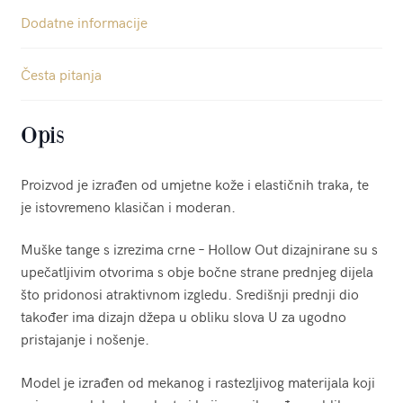
Dodatne informacije
Česta pitanja
Opis
Proizvod je izrađen od umjetne kože i elastičnih traka, te
je istovremeno klasičan i moderan.
Muške tange s izrezima crne – Hollow Out dizajnirane su s
upečatljivim otvorima s obje bočne strane prednjeg dijela
što pridonosi atraktivnom izgledu. Središnji prednji dio
također ima dizajn džepa u obliku slova U za ugodno
pristajanje i nošenje.
Model je izrađen od mekanog i rastezljivog materijala koji