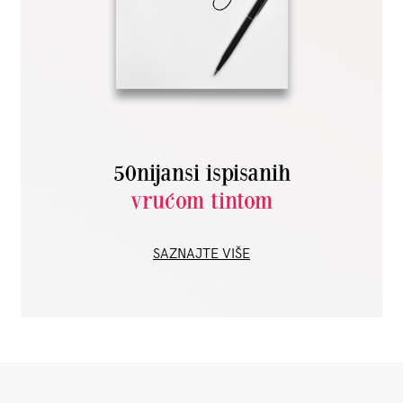
50nijansi ispisanih
vrućom tintom
SAZNAJTE VIŠE