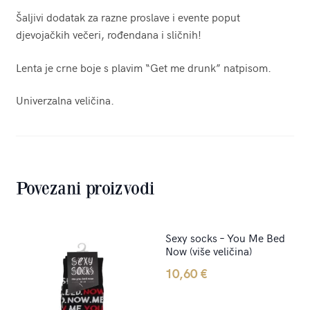
Šaljivi dodatak za razne proslave i evente poput
djevojačkih večeri, rođendana i sličnih!
Lenta je crne boje s plavim “Get me drunk” natpisom.
Univerzalna veličina.
Povezani proizvodi
Sexy socks – You Me Bed
Now (više veličina)
10,60
€