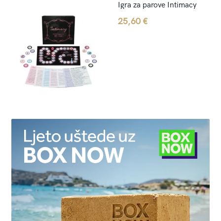
Igra za parove Intimacy
25,60
€