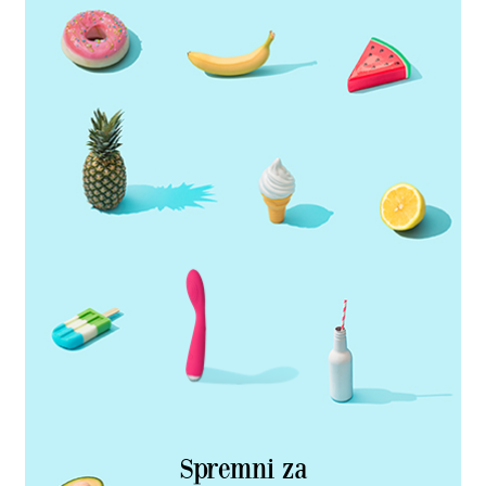
Spremni za