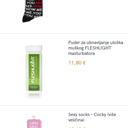
Puder za obnavljanje uloška
muškog FLESHLIGHT
masturbatora
11,80
€
Sexy socks – Cocky (više
veličina)