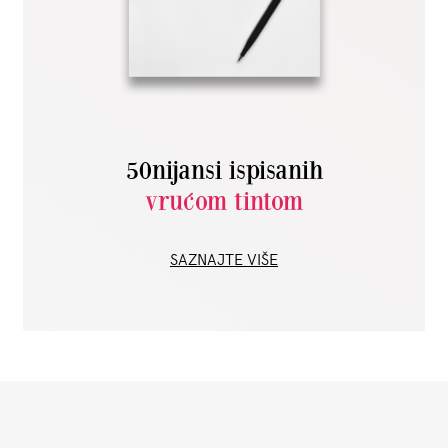
50nijansi ispisanih
vrućom tintom
SAZNAJTE VIŠE