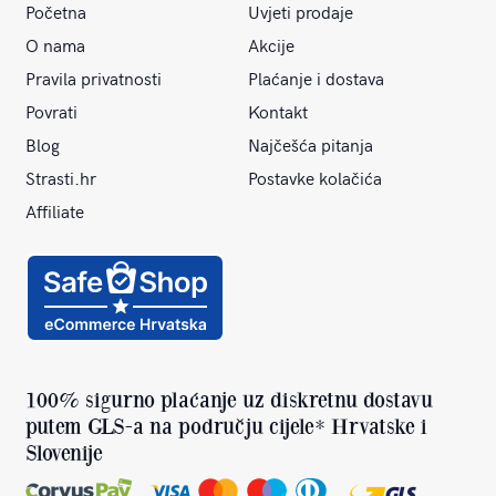
Početna
Uvjeti prodaje
O nama
Akcije
Pravila privatnosti
Plaćanje i dostava
Povrati
Kontakt
Blog
Najčešća pitanja
Strasti.hr
Postavke kolačića
Affiliate
100% sigurno plaćanje uz diskretnu dostavu
putem GLS-a na području cijele* Hrvatske i
Slovenije