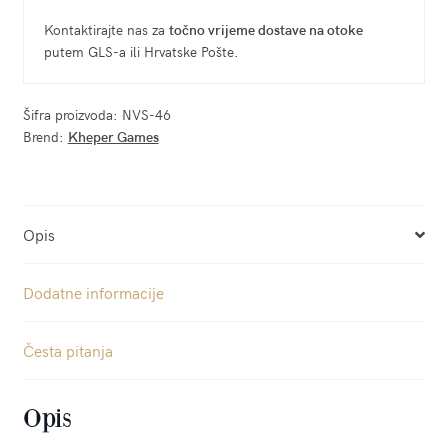
Kontaktirajte nas za
točno vrijeme dostave na otoke
putem GLS-a ili Hrvatske Pošte.
Šifra proizvoda:
NVS-46
Brend:
Kheper Games
Opis
Dodatne informacije
Česta pitanja
Opis