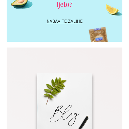
ljeto?
NABAVITE ZALIHE