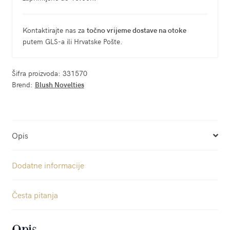
Kontaktirajte nas za
točno vrijeme dostave na otoke
putem GLS-a ili Hrvatske Pošte.
Šifra proizvoda:
331570
Brend:
Blush Novelties
Opis
Dodatne informacije
Česta pitanja
Opis