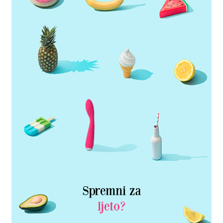
Spremni za
ljeto?