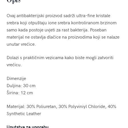
Ovaj antibakterijski proizvod sadrži ultra-fine kristale
srebra koji otpuštaju ione srebra kontroliranom brzinom
samo kada postoje uvjeti za rast bakterija. Poseban
materijal ne ostavlja dlačice na proizvodima koji se nalaze
unutar vrećice.
Dolazi s praktičnim vezicama kako biste mogli zatvoriti
vrećicu.
Dimenzije
Duljina: 30 cm
Širina: 12 cm
Materijal: 30% Poliuretan, 30% Polyviniyl Chloride, 40%
Synthetic Leather
Uputstva za uporabu