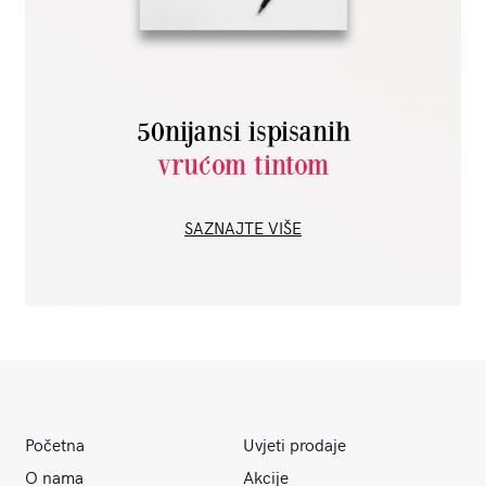
50nijansi ispisanih
vrućom tintom
SAZNAJTE VIŠE
Početna
Uvjeti prodaje
O nama
Akcije