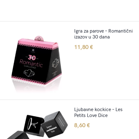
Igra za parove – Romantični
izazov u 30 dana
11,80
€
Ljubavne kockice – Les
Petits Love Dice
8,60
€