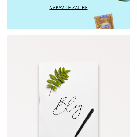
NABAVITE ZALIHE