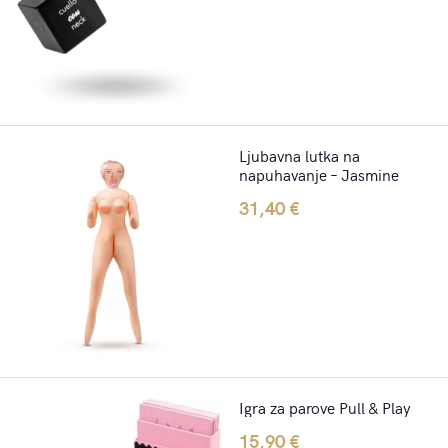
Ljubavna lutka na
napuhavanje – Jasmine
31,40
€
Igra za parove Pull & Play
15,90
€