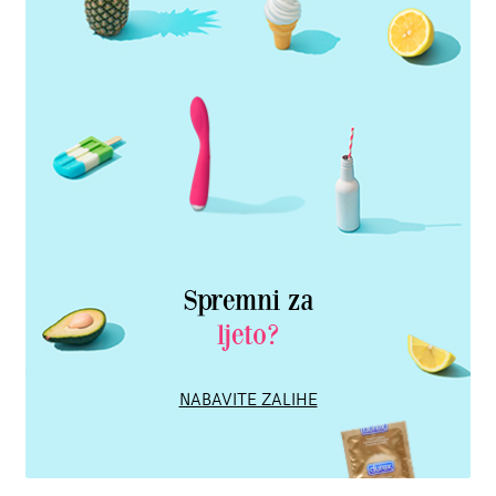
Spremni za
ljeto?
NABAVITE ZALIHE