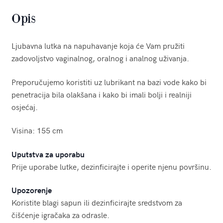
Opis
Ljubavna lutka na napuhavanje koja će Vam pružiti
zadovoljstvo vaginalnog, oralnog i analnog uživanja.
Preporučujemo koristiti uz lubrikant na bazi vode kako bi
penetracija bila olakšana i kako bi imali bolji i realniji
osjećaj.
Visina: 155 cm
Uputstva za uporabu
Prije uporabe lutke, dezinficirajte i operite njenu površinu.
Upozorenje
Koristite blagi sapun ili dezinficirajte sredstvom za
čišćenje igračaka za odrasle.