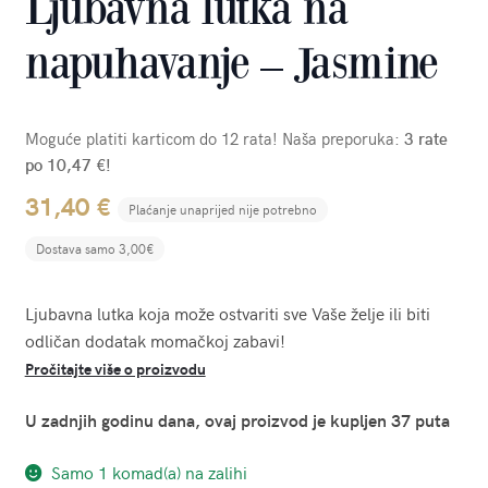
Ljubavna lutka na
napuhavanje – Jasmine
Moguće platiti karticom do 12 rata! Naša preporuka:
3 rate
po 10,47 €!
31,40
€
Plaćanje unaprijed nije potrebno
Dostava samo 3,00€
Ljubavna lutka koja može ostvariti sve Vaše želje ili biti
odličan dodatak momačkoj zabavi!
Pročitajte više o proizvodu
U zadnjih godinu dana, ovaj proizvod je kupljen 37 puta
Samo 1 komad(a) na zalihi