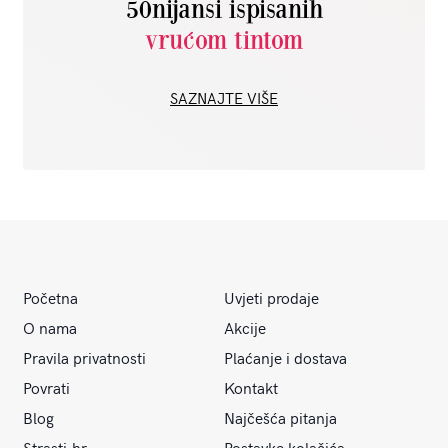
50nijansi ispisanih
vrućom tintom
SAZNAJTE VIŠE
Početna
Uvjeti prodaje
O nama
Akcije
Pravila privatnosti
Plaćanje i dostava
Povrati
Kontakt
Blog
Najčešća pitanja
Strasti.hr
Postavke kolačića