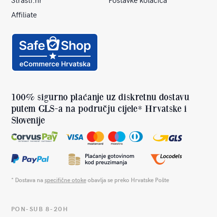
Affiliate
100% sigurno plaćanje uz diskretnu dostavu
putem GLS-a na području cijele* Hrvatske i
Slovenije
* Dostava na
specifične otoke
obavlja se preko Hrvatske Pošte
PON-SUB 8-20H