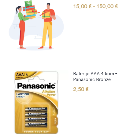
15,00
€
–
150,00
€
Baterije AAA 4 kom –
Panasonic Bronze
2,50
€