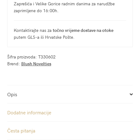
Zaprešića i Velike Gorice radnim danima za narudžbe
zaprimljene do 16:00h.
Kontaktirajte nas za
točno vrijeme dostave na otoke
putem GLS-a ili Hrvatske Pošte.
Šifra proizvoda:
T330602
Brend:
Blush Novelties
Opis
Dodatne informacije
Česta pitanja