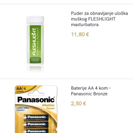
Puder za obnavljanje uloška
muškog FLESHLIGHT
masturbatora
11,80
€
Baterije AA 4 kom –
Panasonic Bronze
2,50
€