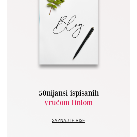
50nijansi ispisanih
vrućom tintom
SAZNAJTE VIŠE