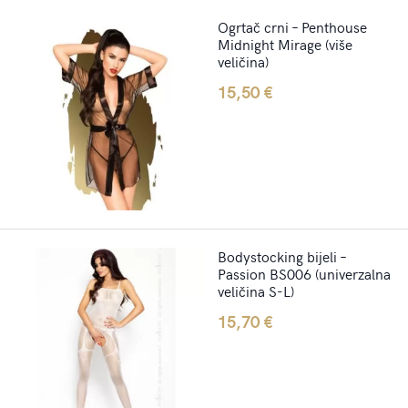
Ogrtač crni – Penthouse
Midnight Mirage (više
veličina)
15,50
€
Bodystocking bijeli –
Passion BS006 (univerzalna
veličina S-L)
15,70
€