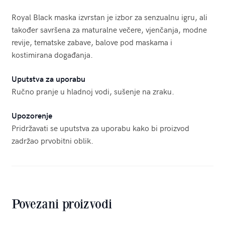
Royal Black maska ​​izvrstan je izbor za senzualnu igru, ali
također savršena za maturalne večere, vjenčanja, modne
revije, tematske zabave, balove pod maskama i
kostimirana događanja.
Uputstva za uporabu
Ručno pranje u hladnoj vodi, sušenje na zraku.
Upozorenje
Pridržavati se uputstva za uporabu kako bi proizvod
zadržao prvobitni oblik.
Povezani proizvodi