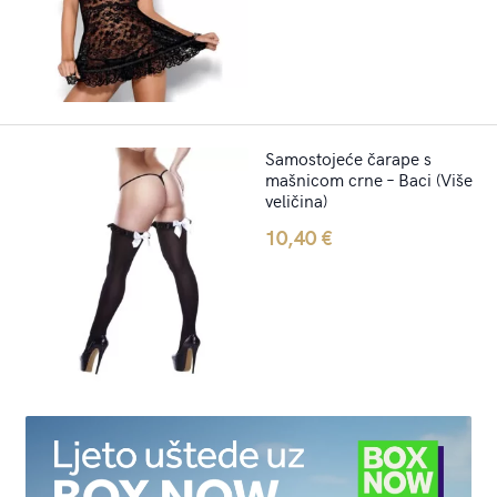
Samostojeće čarape s
mašnicom crne – Baci (Više
veličina)
10,40
€