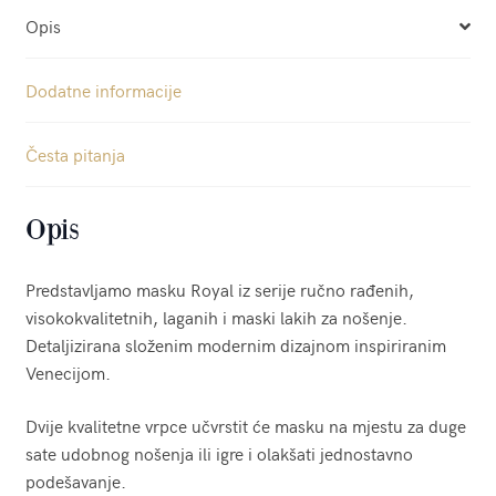
Opis
Dodatne informacije
Česta pitanja
Opis
Predstavljamo masku Royal iz serije ručno rađenih,
visokokvalitetnih, laganih i maski lakih za nošenje.
Detaljizirana složenim modernim dizajnom inspiriranim
Venecijom.
Dvije kvalitetne vrpce učvrstit će masku na mjestu za duge
sate udobnog nošenja ili igre i olakšati jednostavno
podešavanje.