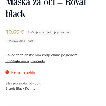
Maska za oči – Royal
black
10,00
€
Plaćanje unaprijed nije potrebno
Dostava samo 3,00€
Zavedite tajanstvenim kraljevskim pogledom.
Pročitajte više o proizvodu
Nema na zalihi
Šifra proizvoda:
687BLK
Brend:
Black&White