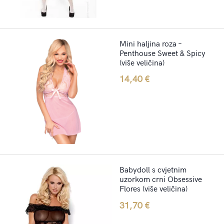
Mini haljina roza –
Penthouse Sweet & Spicy
(više veličina)
14,40
€
Babydoll s cvjetnim
uzorkom crni Obsessive
Flores (više veličina)
31,70
€