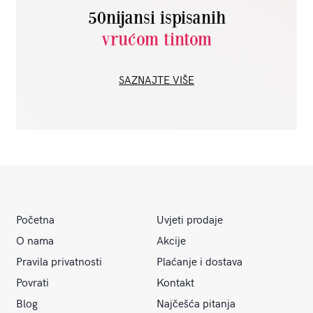
50nijansi ispisanih
vrućom tintom
SAZNAJTE VIŠE
Početna
Uvjeti prodaje
O nama
Akcije
Pravila privatnosti
Plaćanje i dostava
Povrati
Kontakt
Blog
Najčešća pitanja