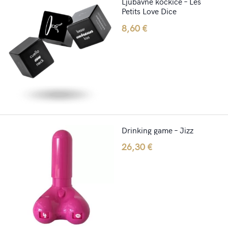
Ljubavne kockice – Les
Petits Love Dice
8,60
€
Drinking game – Jizz
26,30
€