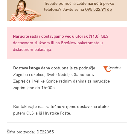
Trebate pomoć ili želite
naručiti preko
telefona?
Javite se na
095 522 91 65
Naručite
sada
i dostavljamo već u
utorak (11.8)
GLS
dostavnom službom ili na BoxNow paketomate u
diskretnom pakiranju.
Dostava istoga dana
dostupna je za područje
Zagreba i okolice, Svete Nedelje, Samobora,
Zaprešića i Velike Gorice radnim danima za narudžbe
zaprimljene do 16:00h.
Kontaktirajte nas za
točno vrijeme dostave na otoke
putem GLS-a ili Hrvatske Pošte.
Šifra proizvoda:
DE22355