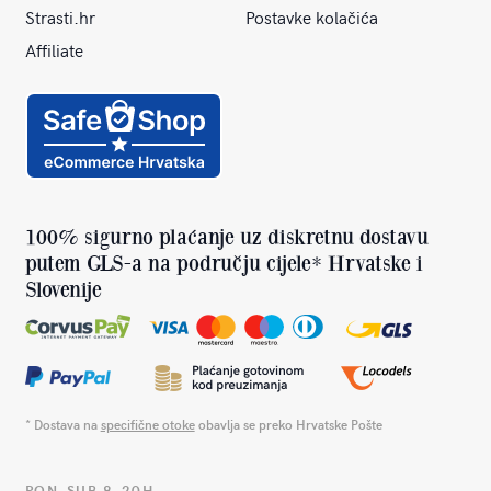
Strasti.hr
Postavke kolačića
Affiliate
100% sigurno plaćanje uz diskretnu dostavu
putem GLS-a na području cijele* Hrvatske i
Slovenije
* Dostava na
specifične otoke
obavlja se preko Hrvatske Pošte
PON-SUB 8-20H