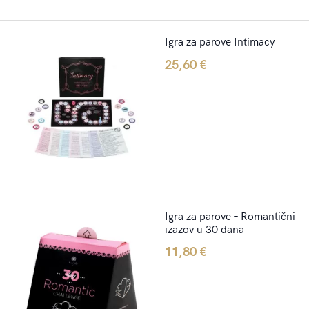
Igra za parove Intimacy
25,60
€
Igra za parove – Romantični
izazov u 30 dana
11,80
€