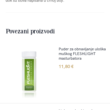
Povezani proizvodi
Puder za obnavljanje uloška
muškog FLESHLIGHT
masturbatora
11,80
€