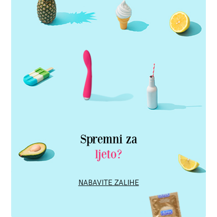
Spremni za
ljeto?
NABAVITE ZALIHE