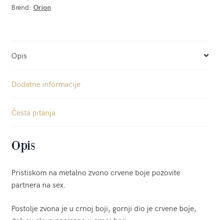
Brend:
Orion
Opis
Dodatne informacije
Česta pitanja
Opis
Pristiskom na metalno zvono crvene boje pozovite
partnera na sex.
Postolje zvona je u crnoj boji, gornji dio je crvene boje,
dok su slova napisana u crnoj boji.