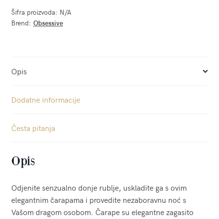
Šifra proizvoda:
N/A
Brend:
Obsessive
Opis
Dodatne informacije
Česta pitanja
Opis
Odjenite senzualno donje rublje, uskladite ga s ovim
elegantnim čarapama i provedite nezaboravnu noć s
Vašom dragom osobom. Čarape su elegantne zagasito