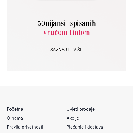
50nijansi ispisanih
vrućom tintom
SAZNAJTE VIŠE
Početna
Uvjeti prodaje
O nama
Akcije
Pravila privatnosti
Plaćanje i dostava