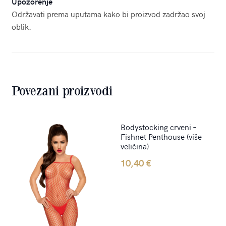
Upozorenje
Održavati prema uputama kako bi proizvod zadržao svoj
oblik.
Povezani proizvodi
Bodystocking crveni –
Fishnet Penthouse (više
veličina)
10,40
€