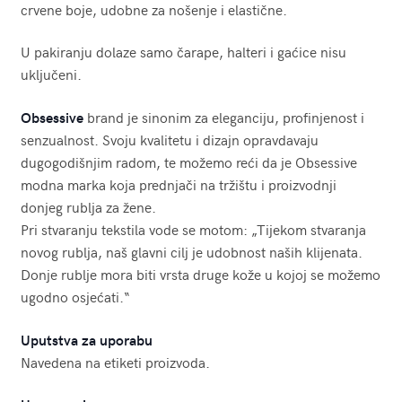
crvene boje, udobne za nošenje i elastične.
U pakiranju dolaze samo čarape, halteri i gaćice nisu
uključeni.
Obsessive
brand je sinonim za eleganciju, profinjenost i
senzualnost. Svoju kvalitetu i dizajn opravdavaju
dugogodišnjim radom, te možemo reći da je Obsessive
modna marka koja prednjači na tržištu i proizvodnji
donjeg rublja za žene.
Pri stvaranju tekstila vode se motom: „Tijekom stvaranja
novog rublja, naš glavni cilj je udobnost naših klijenata.
Donje rublje mora biti vrsta druge kože u kojoj se možemo
ugodno osjećati.“
Uputstva za uporabu
Navedena na etiketi proizvoda.