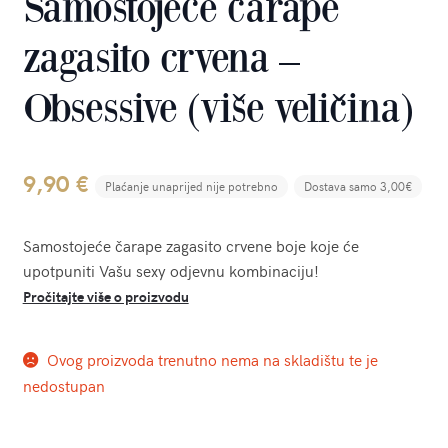
Samostojeće čarape
zagasito crvena –
Obsessive (više veličina)
9,90
€
Plaćanje unaprijed nije potrebno
Dostava samo 3,00€
Samostojeće čarape zagasito crvene boje koje će
upotpuniti Vašu sexy odjevnu kombinaciju!
Pročitajte više o proizvodu
Ovog proizvoda trenutno nema na skladištu te je
nedostupan