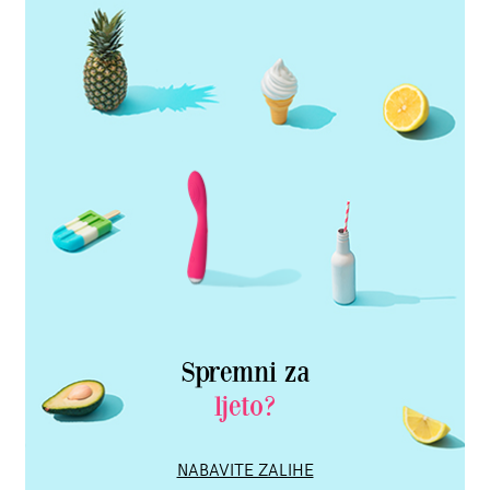
Spremni za
ljeto?
NABAVITE ZALIHE