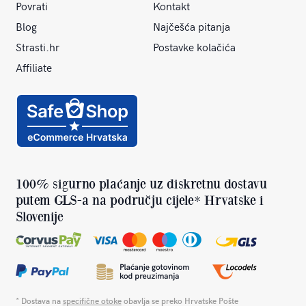
Povrati
Kontakt
Blog
Najčešća pitanja
Strasti.hr
Postavke kolačića
Affiliate
100% sigurno plaćanje uz diskretnu dostavu
putem GLS-a na području cijele* Hrvatske i
Slovenije
* Dostava na
specifične otoke
obavlja se preko Hrvatske Pošte