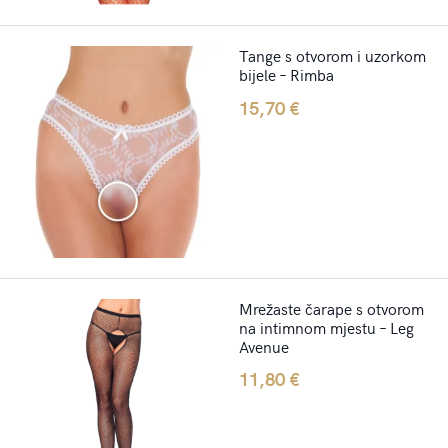
Tange s otvorom i uzorkom
bijele – Rimba
15,70
€
Mrežaste čarape s otvorom
na intimnom mjestu – Leg
Avenue
11,80
€