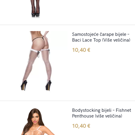
Samostojeće čarape bijele –
Baci Lace Top (Više veličina)
10,40
€
Bodystocking bijeli – Fishnet
Penthouse (više veličina)
10,40
€