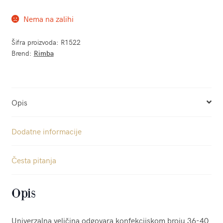
Nema na zalihi
Šifra proizvoda:
R1522
Brend:
Rimba
Opis
Dodatne informacije
Česta pitanja
Opis
Univerzalna veličina odgovara konfekcijskom broju 36-40