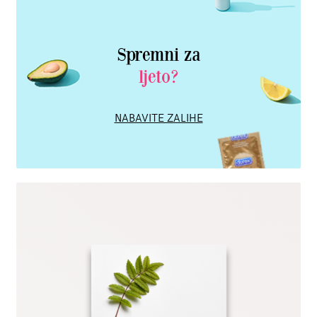
Spremni za
ljeto?
NABAVITE ZALIHE