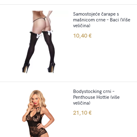
Samostojeće čarape s
mašnicom crne – Baci (Više
veličina)
10,40
€
Bodystocking crni –
Penthouse Hottie (više
veličina)
21,10
€