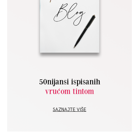
50nijansi ispisanih
vrućom tintom
SAZNAJTE VIŠE