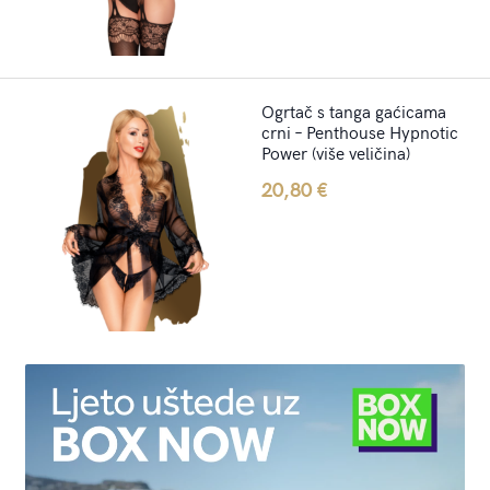
Ogrtač s tanga gaćicama
crni – Penthouse Hypnotic
Power (više veličina)
20,80
€