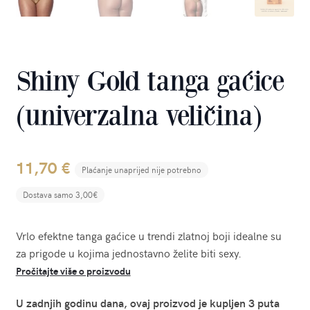
Shiny Gold tanga gaćice
(univerzalna veličina)
11,70
€
Plaćanje unaprijed nije potrebno
Dostava samo 3,00€
Vrlo efektne tanga gaćice u trendi zlatnoj boji idealne su
za prigode u kojima jednostavno želite biti sexy.
Pročitajte više o proizvodu
U zadnjih godinu dana, ovaj proizvod je kupljen 3 puta