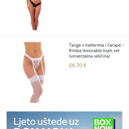
Tange s halterima i čarape –
Rimba Amorable bijeli set
(univerzalna veličina)
24,70
€