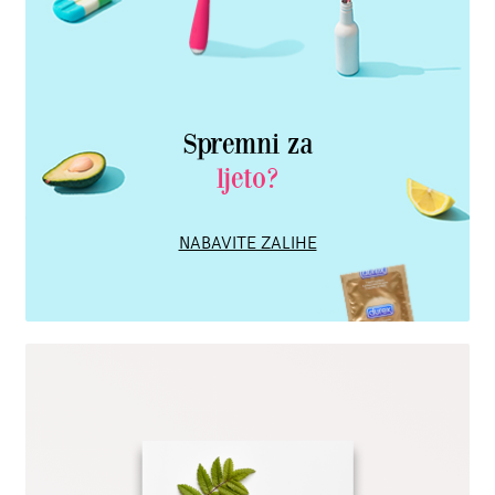
Spremni za
ljeto?
NABAVITE ZALIHE