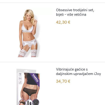
Obsessive trodijelni set,
bijeli – više veličina
42,30
€
Vibrirajuće gaćice s
daljinskim upravljačem iJoy
34,70
€