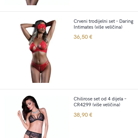
Crveni trodijelni set – Daring
Intimates (više veličina)
36,50
€
Chilirose set od 4 dijela –
CR4299 (više veličina)
38,90
€