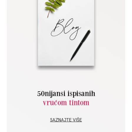
50nijansi ispisanih
vrućom tintom
SAZNAJTE VIŠE