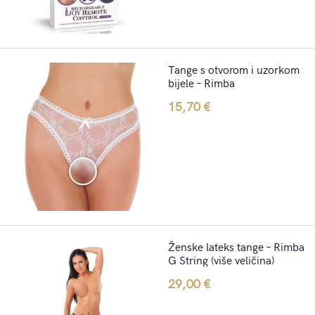
Tange s otvorom i uzorkom
bijele – Rimba
15,70
€
Ženske lateks tange – Rimba
G String (više veličina)
29,00
€