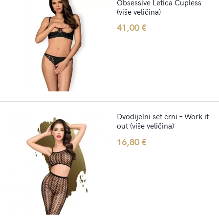
Obsessive Letica Cupless
(više veličina)
41,00
€
Dvodijelni set crni – Work it
out (više veličina)
16,80
€