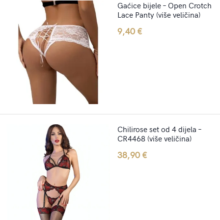
Gaćice bijele – Open Crotch
Lace Panty (više veličina)
9,40
€
Chilirose set od 4 dijela –
CR4468 (više veličina)
38,90
€