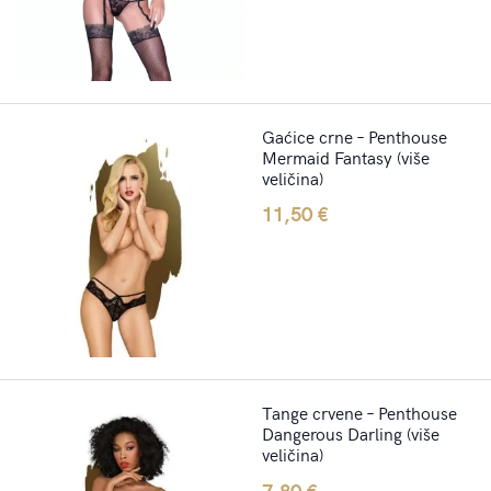
Gaćice crne – Penthouse
Mermaid Fantasy (više
veličina)
11,50
€
Tange crvene – Penthouse
Dangerous Darling (više
veličina)
7,80
€