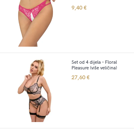
9,40
€
Set od 4 dijela – Floral
Pleasure (više veličina)
27,60
€