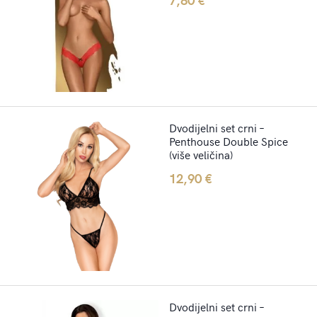
Dvodijelni set crni –
Penthouse Double Spice
(više veličina)
12,90
€
Dvodijelni set crni –