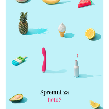
Spremni za
ljeto?