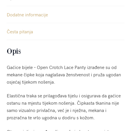
Dodatne informacije
Česta pitanja
Opis
Gaćice bijele – Open Crotch Lace Panty izrađene su od
mekane čipke koja naglašava ženstvenost i pruža ugodan
osjećaj tijekom nošenja.
Elastična traka se prilagođava tijelu i osigurava da gaćice
ostanu na mjestu tijekom nošenja. Čipkasta tkanina nije
samo vizualno privlačna, već je i nježna, mekana i
prozračna te vrlo ugodna u dodiru s kožom.