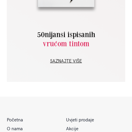
50nijansi ispisanih
vrućom tintom
SAZNAJTE VIŠE
Početna
Uvjeti prodaje
O nama
Akcije