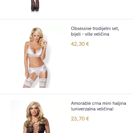
Obsessive trodijelni set,
bijeli – više veličina
42,30
€
Amorable crna mini haljina
(univerzalna veličina)
23,70
€