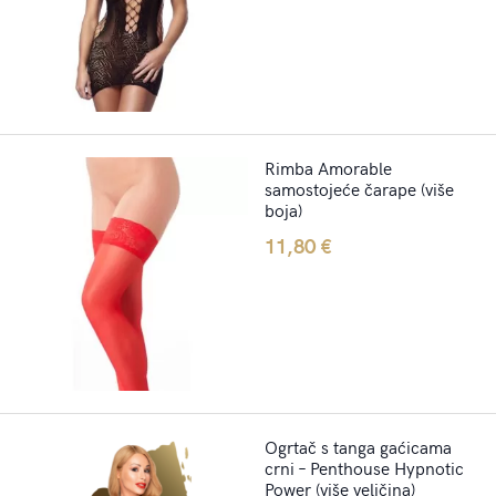
Rimba Amorable
samostojeće čarape (više
boja)
11,80
€
Ogrtač s tanga gaćicama
crni – Penthouse Hypnotic
Power (više veličina)