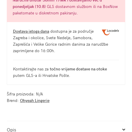
ponedjeljak (10.8)
GLS dostavnom službom ili na BoxNow
paketomate u diskretnom pakiranju.
Dostava istoga dana
dostupna je za područje
Zagreba i okolice, Svete Nedelje, Samobora,
Zaprešića i Velike Gorice radnim danima za narudžbe
zaprimljene do 16:00h.
Kontaktirajte nas za
točno vrijeme dostave na otoke
putem GLS-a ili Hrvatske Pošte.
Šifra proizvoda:
N/A
Brend:
Ohyeah Lingerie
Opis