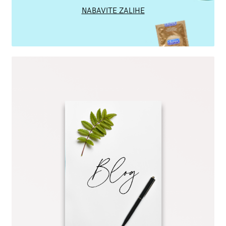
NABAVITE ZALIHE