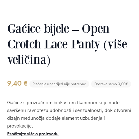
Gaćice bijele – Open
Crotch Lace Panty (više
veličina)
9,40
€
Plaćanje unaprijed nije potrebno
Dostava samo 3,00€
Gaćice s prozračnom čipkastom tkaninom koje nude
savršenu ravnotežu udobnosti i senzualnosti, dok otvoreni
dizajn međunožja dodaje element uzbuđenja i
provokacije.
Pročitajte više o proizvodu