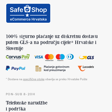
100% sigurno plaćanje uz diskretnu dostavu
putem GLS-a na području cijele* Hrvatske i
Slovenije
* Dostava na
specifične otoke
obavlja se preko Hrvatske Pošte
PON-SUB 8-20H
Telefonske narudžbe
i podrška