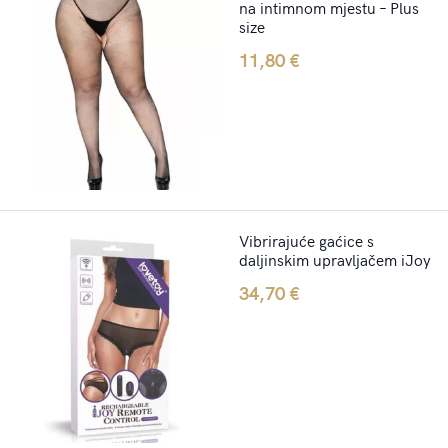
na intimnom mjestu – Plus
size
11,80
€
Vibrirajuće gaćice s
daljinskim upravljačem iJoy
34,70
€