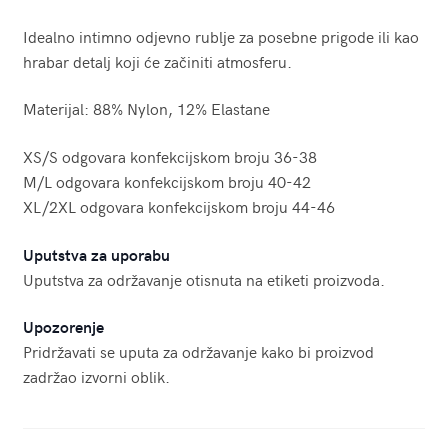
Idealno intimno odjevno rublje za posebne prigode ili kao
hrabar detalj koji će začiniti atmosferu.
Materijal: 88% Nylon, 12% Elastane
XS/S odgovara konfekcijskom broju 36-38
M/L odgovara konfekcijskom broju 40-42
XL/2XL odgovara konfekcijskom broju 44-46
Uputstva za uporabu
Uputstva za održavanje otisnuta na etiketi proizvoda.
Upozorenje
Pridržavati se uputa za održavanje kako bi proizvod
zadržao izvorni oblik.