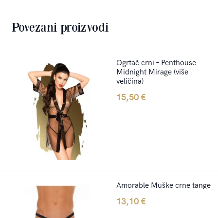
Povezani proizvodi
Ogrtač crni – Penthouse
Midnight Mirage (više
veličina)
15,50
€
Amorable Muške crne tange
13,10
€