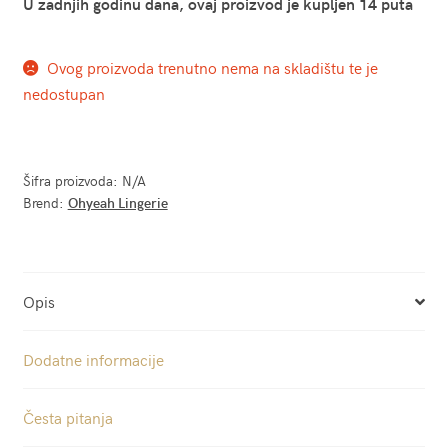
U zadnjih godinu dana, ovaj proizvod je kupljen 14 puta
Ovog proizvoda trenutno nema na skladištu te je
nedostupan
Šifra proizvoda:
N/A
Brend:
Ohyeah Lingerie
Opis
Dodatne informacije
Česta pitanja