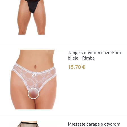
Tange s otvorom i uzorkom
bijele – Rimba
15,70
€
Mrežaste čarape s otvorom