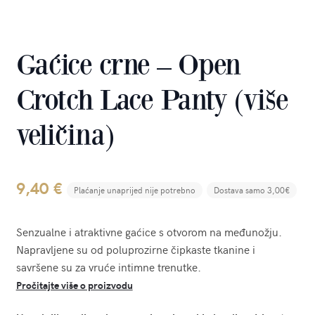
Gaćice crne – Open
Crotch Lace Panty (više
veličina)
9,40
€
Plaćanje unaprijed nije potrebno
Dostava samo 3,00€
Senzualne i atraktivne gaćice s otvorom na međunožju.
Napravljene su od poluprozirne čipkaste tkanine i
savršene su za vruće intimne trenutke.
Pročitajte više o proizvodu