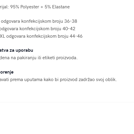
ijal: 95% Polyester + 5% Elastane
 odgovara konfekcijskom broju 36-38
odgovara konfekcijskom broju 40-42
XL odgovara konfekcijskom broju 44-46
stva za uporabu
ena na pakiranju ili etiketi proizvoda.
orenje
vati prema uputama kako bi proizvod zadržao svoj oblik.