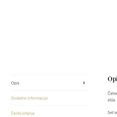
Op
Opis
Četve
Dodatne informacije
stila.
Set s
Česta pitanja