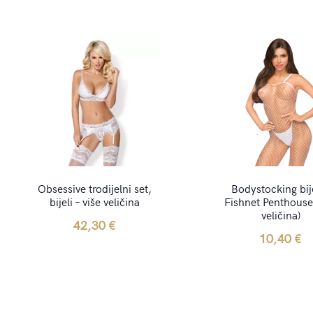
Obsessive trodijelni set,
Bodystocking bije
bijeli – više veličina
Fishnet Penthouse 
veličina)
42,30
€
10,40
€