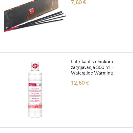
7,80
€
Lubrikant s učinkom
zagrijavanja 300 ml –
Waterglide Warming
12,80
€