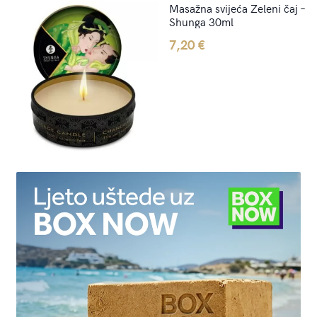
Masažna svijeća Zeleni čaj –
Shunga 30ml
7,20
€