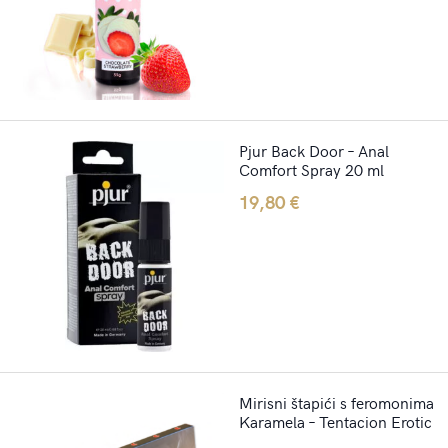
Pjur Back Door – Anal
Comfort Spray 20 ml
19,80
€
Mirisni štapići s feromonima
Karamela – Tentacion Erotic