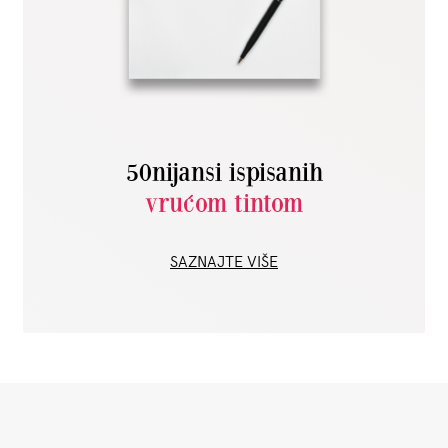
50nijansi ispisanih
vrućom tintom
SAZNAJTE VIŠE