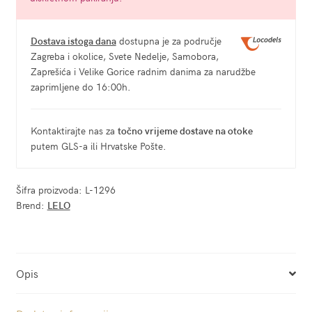
Dostava istoga dana
dostupna je za područje
Zagreba i okolice, Svete Nedelje, Samobora,
Zaprešića i Velike Gorice radnim danima za narudžbe
zaprimljene do 16:00h.
Kontaktirajte nas za
točno vrijeme dostave na otoke
putem GLS-a ili Hrvatske Pošte.
Šifra proizvoda:
L-1296
Brend:
LELO
Opis