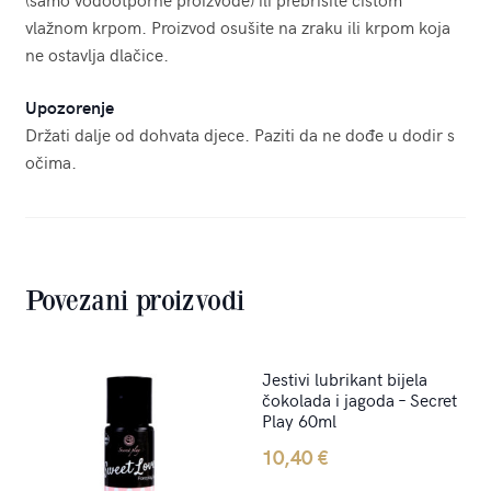
vlažnom krpom. Proizvod osušite na zraku ili krpom koja
ne ostavlja dlačice.
Upozorenje
Držati dalje od dohvata djece. Paziti da ne dođe u dodir s
očima.
Povezani proizvodi
Jestivi lubrikant bijela
čokolada i jagoda – Secret
Play 60ml
10,40
€