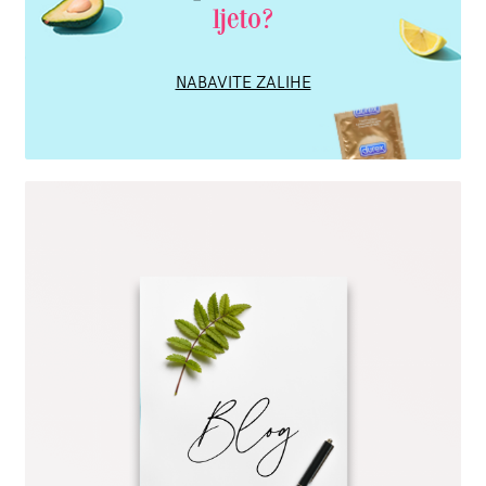
ljeto?
NABAVITE ZALIHE