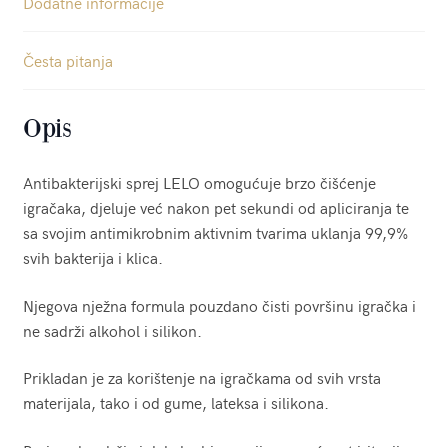
Dodatne informacije
Česta pitanja
Opis
Antibakterijski sprej LELO omogućuje brzo čišćenje
igračaka, djeluje već nakon pet sekundi od apliciranja te
sa svojim antimikrobnim aktivnim tvarima uklanja 99,9%
svih bakterija i klica.
Njegova nježna formula pouzdano čisti površinu igračka i
ne sadrži alkohol i silikon.
Prikladan je za korištenje na igračkama od svih vrsta
materijala, tako i od gume, lateksa i silikona.