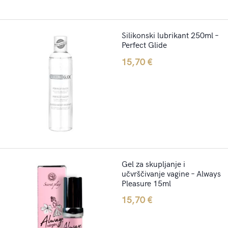
Silikonski lubrikant 250ml –
Perfect Glide
15,70
€
Gel za skupljanje i
učvrščivanje vagine – Always
Pleasure 15ml
15,70
€