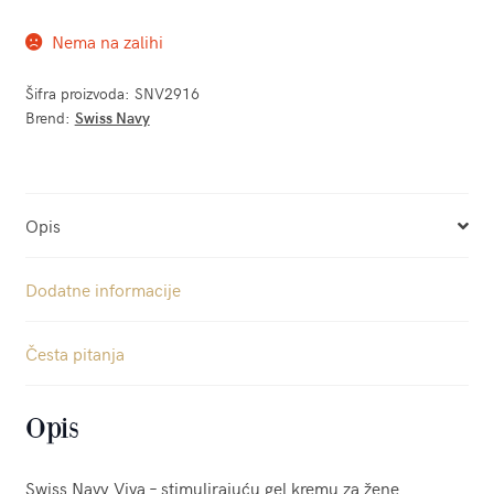
Nema na zalihi
Šifra proizvoda:
SNV2916
Brend:
Swiss Navy
Opis
Dodatne informacije
Česta pitanja
Opis
Swiss Navy Viva – stimulirajuću gel kremu za žene