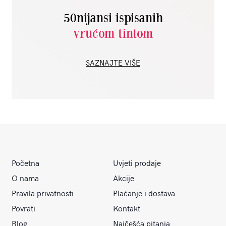
50nijansi ispisanih
vrućom tintom
SAZNAJTE VIŠE
Početna
Uvjeti prodaje
O nama
Akcije
Pravila privatnosti
Plaćanje i dostava
Povrati
Kontakt
Blog
Najčešća pitanja