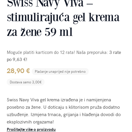
Swiss Navy Viva –
stimulirajuća gel krema
za žene 59 ml
Moguće platiti karticom do 12 rata! Naša preporuka:
3 rate
po 9,63 €!
28,90
€
Plaćanje unaprijed nije potrebno
Dostava samo 3,00€
Swiss Navy Viva gel krema izrađena je i namijenjena
posebno za žene. U doticaju s klitorisom pruža dodatno
uzbuđenje. Izmjena trnaca, grijanja i hlađenja dovodi do
eksplozivnih orgazama!
Pročitajte više o proizvodu