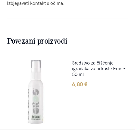
Izbjegavati kontakt s očima.
Povezani proizvodi
Sredstvo za čišćenje
igračaka za odrasle Eros –
50 ml
6,80
€