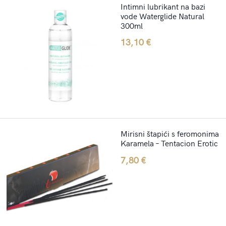
Intimni lubrikant na bazi
vode Waterglide Natural
300ml
13,10
€
Mirisni štapići s feromonima
Karamela – Tentacion Erotic
7,80
€