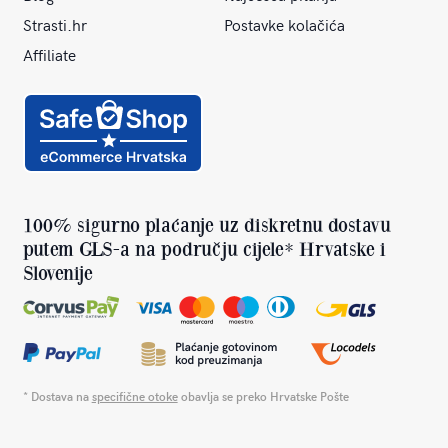
Strasti.hr
Postavke kolačića
Affiliate
100% sigurno plaćanje uz diskretnu dostavu
putem GLS-a na području cijele* Hrvatske i
Slovenije
* Dostava na
specifične otoke
obavlja se preko Hrvatske Pošte