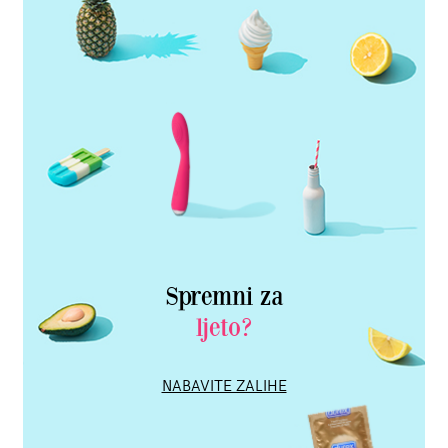
Spremni za
ljeto?
NABAVITE ZALIHE