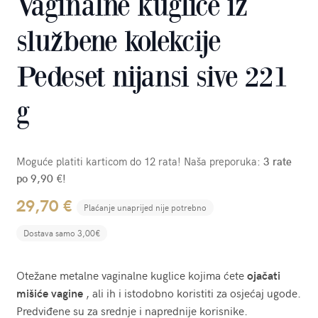
Vaginalne kuglice iz
službene kolekcije
Pedeset nijansi sive 221
g
Moguće platiti karticom do 12 rata! Naša preporuka:
3 rate
po 9,90 €!
29,70
€
Plaćanje unaprijed nije potrebno
Dostava samo 3,00€
Otežane metalne vaginalne kuglice kojima ćete
ojačati
mišiće vagine
, ali ih i istodobno koristiti za osjećaj ugode.
Predviđene su za srednje i naprednije korisnike.