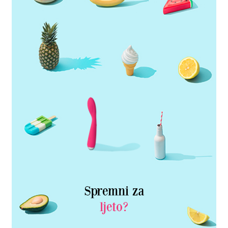
Spremni za
ljeto?