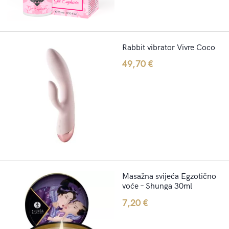
Rabbit vibrator Vivre Coco
49,70
€
Masažna svijeća Egzotično
voće – Shunga 30ml
7,20
€