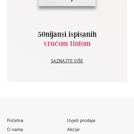
50nijansi ispisanih
vrućom tintom
SAZNAJTE VIŠE
Početna
Uvjeti prodaje
O nama
Akcije