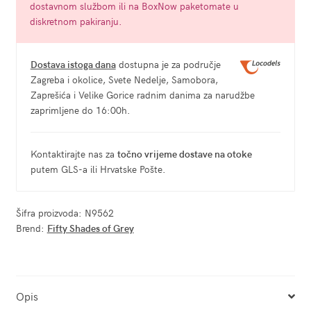
dostavnom službom ili na BoxNow paketomate u
diskretnom pakiranju.
Dostava istoga dana
dostupna je za područje
Zagreba i okolice, Svete Nedelje, Samobora,
Zaprešića i Velike Gorice radnim danima za narudžbe
zaprimljene do 16:00h.
Kontaktirajte nas za
točno vrijeme dostave na otoke
putem GLS-a ili Hrvatske Pošte.
Šifra proizvoda:
N9562
Brend:
Fifty Shades of Grey
Opis