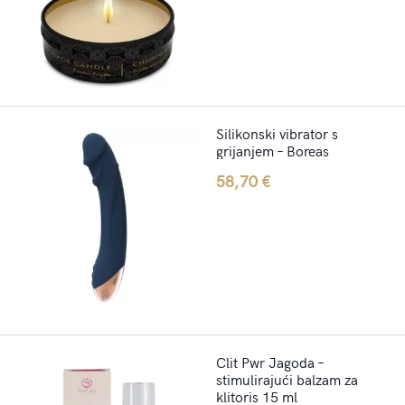
Silikonski vibrator s
grijanjem – Boreas
58,70
€
Clit Pwr Jagoda –
stimulirajući balzam za
klitoris 15 ml