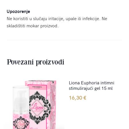
Upozorenje
Ne koristiti u slučaju iritacije, upale ili infekcije. Ne
skladištiti mokar proizvod.
Povezani proizvodi
Liona Euphoria intimni
stimulirajući gel 15 ml
16,30
€