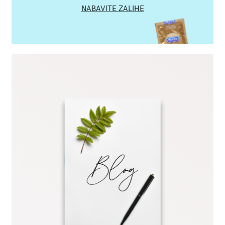
NABAVITE ZALIHE