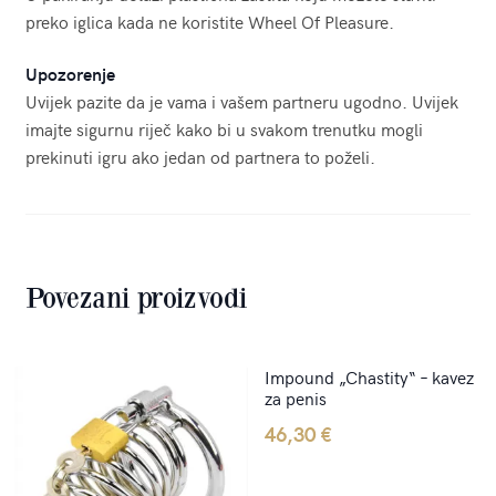
preko iglica kada ne koristite Wheel Of Pleasure.
Upozorenje
Uvijek pazite da je vama i vašem partneru ugodno. Uvijek
imajte sigurnu riječ kako bi u svakom trenutku mogli
prekinuti igru ako jedan od partnera to poželi.
Povezani proizvodi
Impound „Chastity“ – kavez
za penis
46,30
€