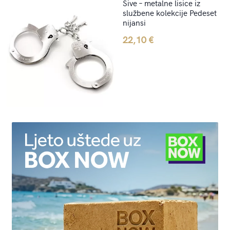
Sive – metalne lisice iz
službene kolekcije Pedeset
nijansi
22,10
€