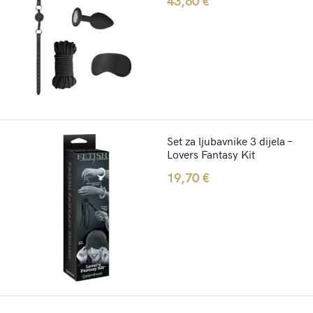
43,60
€
Set za ljubavnike 3 dijela –
Lovers Fantasy Kit
19,70
€