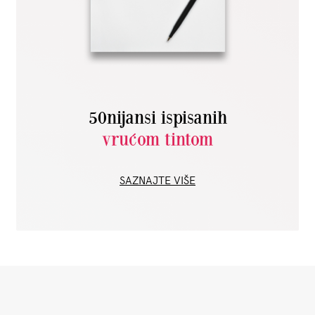
50nijansi ispisanih
vrućom tintom
SAZNAJTE VIŠE