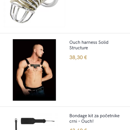
Ouch harness Solid
Structure
38,30
€
Bondage kit za početnike
crni – Ouch!