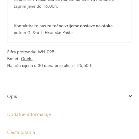
zaprimljene do 16:00h.
Kontaktirajte nas za
točno vrijeme dostave na otoke
putem GLS-a ili Hrvatske Pošte.
Šifra proizvoda:
WH-095
Brend:
Ouch!
Najniža cijena u 30 dana prije akcije:
25,50 €
Opis
Dodatne informacije
Česta pitanja