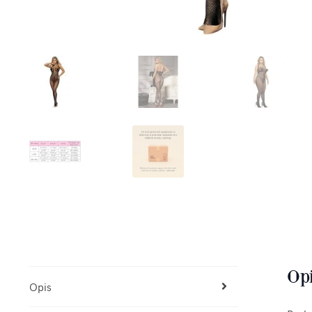
Op
Opis