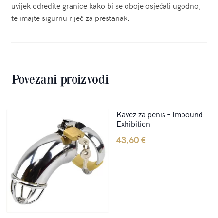
uvijek odredite granice kako bi se oboje osjećali ugodno,
te imajte sigurnu riječ za prestanak.
Povezani proizvodi
Kavez za penis – Impound
Exhibition
43,60
€