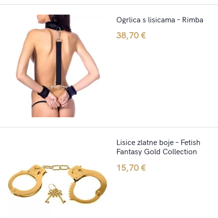
Ogrlica s lisicama – Rimba
38,70
€
Lisice zlatne boje – Fetish
Fantasy Gold Collection
15,70
€