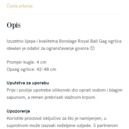
Česta pitanja
Opis
Izuzetno lijepa i kvalitetna Bondage Royal Ball Gag ogrlica
idealan je odabir za ograničavanje govora 🙂
Promjer kugle: 4 cm
Opseg ogrlice: 42-48 cm
Uputstva za uporabu
Prije i poslije upotrebe silikonski dio oprati vodom i blagim
sapunom, a remen prebrisati vlažnom krpom.
Upozorenje
Koristite proizvod isključivo za što je namijenjen, u
suprotnom može izazvati neželjene ozljede. S partnerom