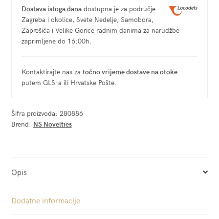
Dostava istoga dana
dostupna je za područje
Zagreba i okolice, Svete Nedelje, Samobora,
Zaprešića i Velike Gorice radnim danima za narudžbe
zaprimljene do 16:00h.
Kontaktirajte nas za
točno vrijeme dostave na otoke
putem GLS-a ili Hrvatske Pošte.
Šifra proizvoda:
280886
Brend:
NS Novelties
Opis
Dodatne informacije