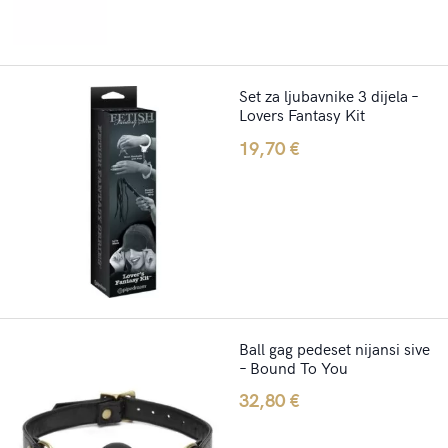
Set za ljubavnike 3 dijela –
Lovers Fantasy Kit
19,70
€
Ball gag pedeset nijansi sive
– Bound To You
32,80
€