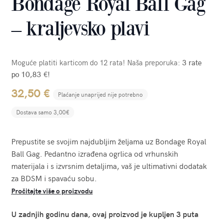
Bondage Royal Ball Gag
– kraljevsko plavi
Moguće platiti karticom do 12 rata! Naša preporuka:
3 rate
po 10,83 €!
32,50
€
Plaćanje unaprijed nije potrebno
Dostava samo 3,00€
Prepustite se svojim najdubljim željama uz Bondage Royal
Ball Gag. Pedantno izrađena ogrlica od vrhunskih
materijala i s izvrsnim detaljima, vaš je ultimativni dodatak
za BDSM i spavaću sobu.
Pročitajte više o proizvodu
U zadnjih godinu dana, ovaj proizvod je kupljen 3 puta