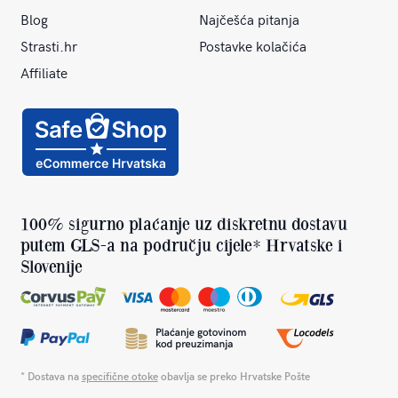
Blog
Najčešća pitanja
Strasti.hr
Postavke kolačića
Affiliate
100% sigurno plaćanje uz diskretnu dostavu
putem GLS-a na području cijele* Hrvatske i
Slovenije
* Dostava na
specifične otoke
obavlja se preko Hrvatske Pošte