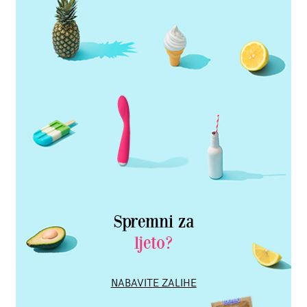
Spremni za
ljeto?
NABAVITE ZALIHE