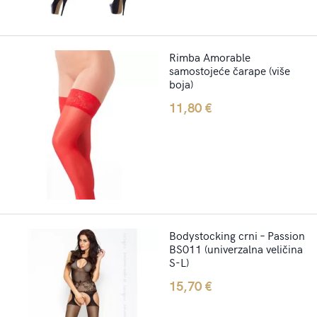
Rimba Amorable
samostojeće čarape (više
boja)
11,80
€
Bodystocking crni – Passion
BS011 (univerzalna veličina
S-L)
15,70
€