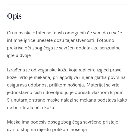
Opis
Crna maska – Intense fetish omogućiti će vam da u vaše
intimne igrice unesete dozu tajanstvenosti. Potpuno
prekriva oči zbog čega je savršen dodatak za senzualne
igre u dvoje.
Izrađena je od veganske kože koja replicira izgled prave
kože. Vrlo je mekana, prilagodljiva i njena glatka površina
osigurava udobnost prilikom nošenja. Materijal se vrlo
jednostavno čisti i dovoljno ju je obrisati vlažnom krpom.
S unutarnje strane maske nalazi se mekana podstava kako
ne bi iritirala oči i kožu.
Maska ima podesiv opseg zbog čega savršeno pristaje i
čvrsto stoji na mjestu prilikom nošenja.