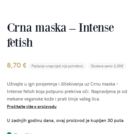
Crna maska – Intense
fetish
8,70
€
Plaćanje unaprijed nije potrebno
Dostava samo 3,00€
Uživajte u igri povjerenja i iščekivanja uz Crnu maska –
Intense fetish koja potpuno prekriva oči. Napravljena je od
mekane veganske kože i prati linije vašeg lica.
Pročitajte više o proizvodu
U zadnjih godinu dana, ovaj proizvod je kupljen 30 puta