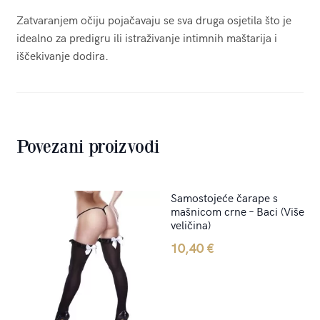
Zatvaranjem očiju pojačavaju se sva druga osjetila što je
idealno za predigru ili istraživanje intimnih maštarija i
iščekivanje dodira.
Povezani proizvodi
Samostojeće čarape s
mašnicom crne – Baci (Više
veličina)
10,40
€