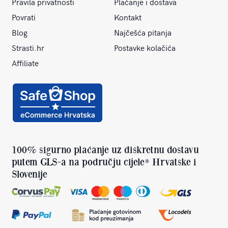
Pravila privatnosti
Plaćanje i dostava
Povrati
Kontakt
Blog
Najčešća pitanja
Strasti.hr
Postavke kolačića
Affiliate
100% sigurno plaćanje uz diskretnu dostavu
putem GLS-a na području cijele* Hrvatske i
Slovenije