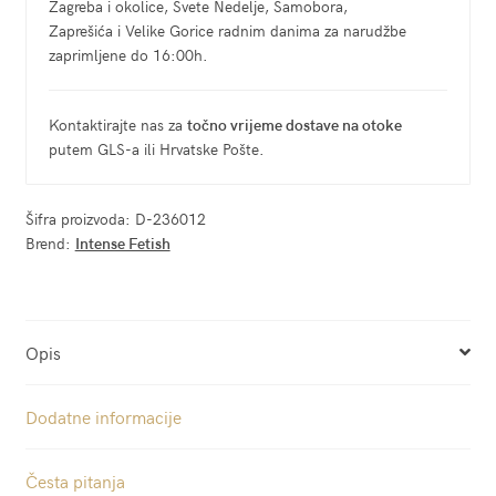
Zagreba i okolice, Svete Nedelje, Samobora,
Zaprešića i Velike Gorice radnim danima za narudžbe
zaprimljene do 16:00h.
Kontaktirajte nas za
točno vrijeme dostave na otoke
putem GLS-a ili Hrvatske Pošte.
Šifra proizvoda:
D-236012
Brend:
Intense Fetish
Opis
Dodatne informacije
Česta pitanja