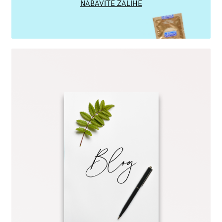
NABAVITE ZALIHE