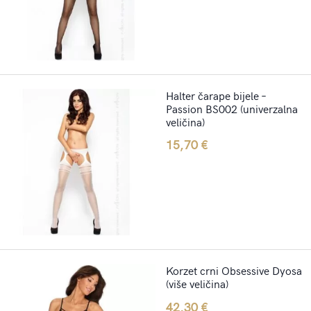
Halter čarape bijele –
Passion BS002 (univerzalna
veličina)
15,70
€
Korzet crni Obsessive Dyosa
(više veličina)
42,30
€