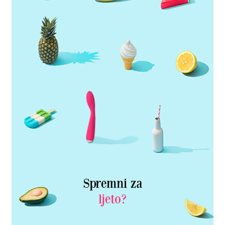
Spremni za
ljeto?