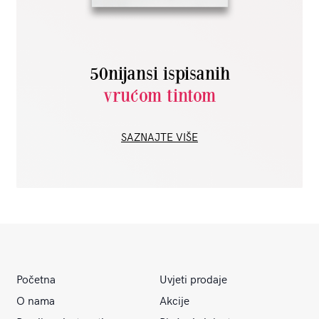
50nijansi ispisanih
vrućom tintom
SAZNAJTE VIŠE
Početna
Uvjeti prodaje
O nama
Akcije