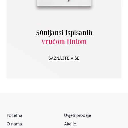
50nijansi ispisanih
vrućom tintom
SAZNAJTE VIŠE
Početna
Uvjeti prodaje
O nama
Akcije