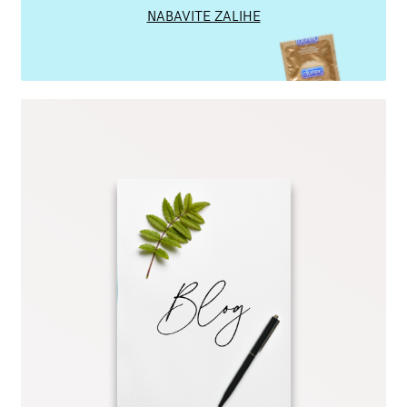
NABAVITE ZALIHE