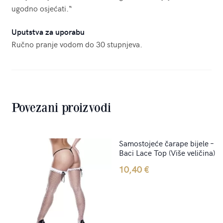
ugodno osjećati.“
Uputstva za uporabu
Ručno pranje vodom do 30 stupnjeva.
Povezani proizvodi
Samostojeće čarape bijele –
Baci Lace Top (Više veličina)
10,40
€