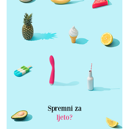
Spremni za
ljeto?