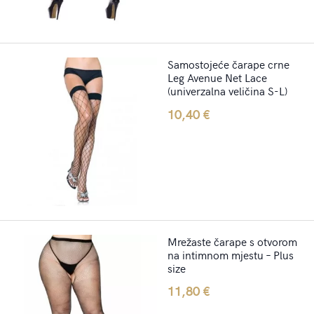
Samostojeće čarape crne
Leg Avenue Net Lace
(univerzalna veličina S-L)
10,40
€
Mrežaste čarape s otvorom
na intimnom mjestu – Plus
size
11,80
€