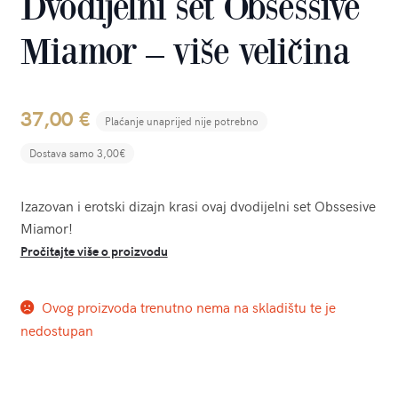
Dvodijelni set Obsessive
Miamor – više veličina
37,00
€
Plaćanje unaprijed nije potrebno
Dostava samo 3,00€
Izazovan i erotski dizajn krasi ovaj dvodijelni set Obssesive
Miamor!
Pročitajte više o proizvodu
Ovog proizvoda trenutno nema na skladištu te je
nedostupan