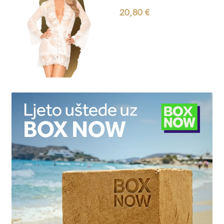
20,80
€