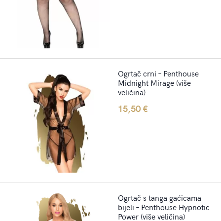
Ogrtač crni – Penthouse
Midnight Mirage (više
veličina)
15,50
€
Ogrtač s tanga gaćicama
bijeli – Penthouse Hypnotic
Power (više veličina)