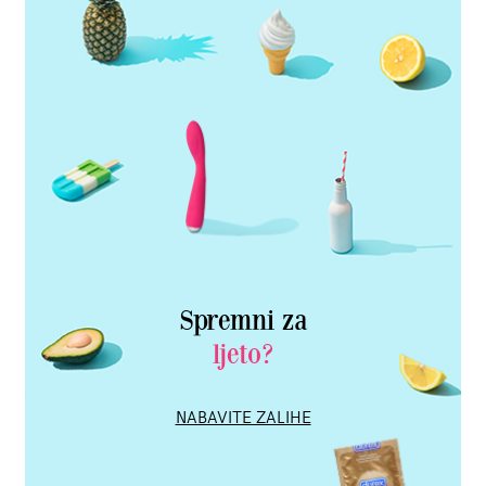
Spremni za
ljeto?
NABAVITE ZALIHE