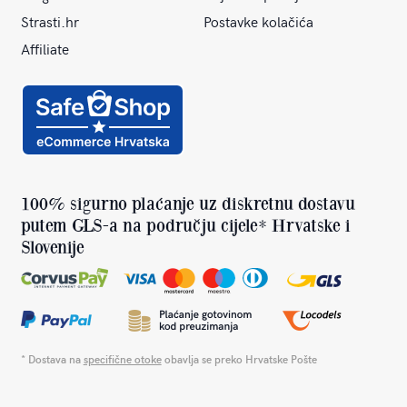
Strasti.hr
Postavke kolačića
Affiliate
100% sigurno plaćanje uz diskretnu dostavu
putem GLS-a na području cijele* Hrvatske i
Slovenije
* Dostava na
specifične otoke
obavlja se preko Hrvatske Pošte