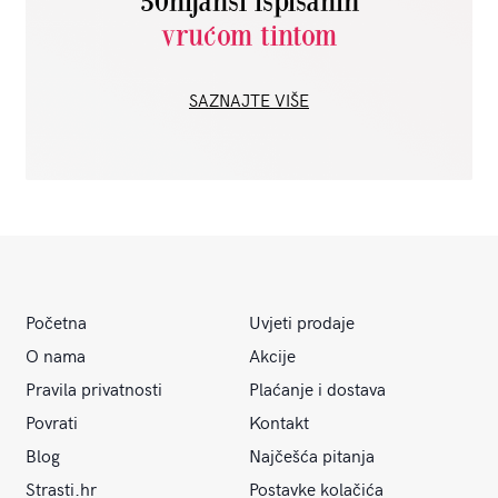
50nijansi ispisanih
vrućom tintom
SAZNAJTE VIŠE
Početna
Uvjeti prodaje
O nama
Akcije
Pravila privatnosti
Plaćanje i dostava
Povrati
Kontakt
Blog
Najčešća pitanja
Strasti.hr
Postavke kolačića