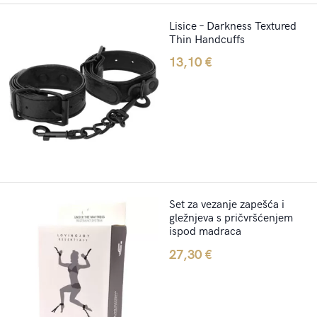
Lisice – Darkness Textured
Thin Handcuffs
13,10
€
Set za vezanje zapešća i
gležnjeva s pričvršćenjem
ispod madraca
27,30
€