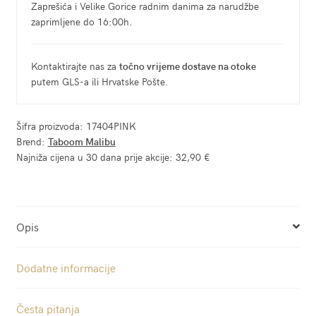
Zaprešića i Velike Gorice radnim danima za narudžbe
zaprimljene do 16:00h.
Kontaktirajte nas za
točno vrijeme dostave na otoke
putem GLS-a ili Hrvatske Pošte.
Šifra proizvoda:
17404PINK
Brend:
Taboom Malibu
Najniža cijena u 30 dana prije akcije:
32,90 €
Opis
Dodatne informacije
Česta pitanja