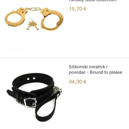
15,70
€
Silikonski ovratnik i
povodac – Bound to please
34,30
€