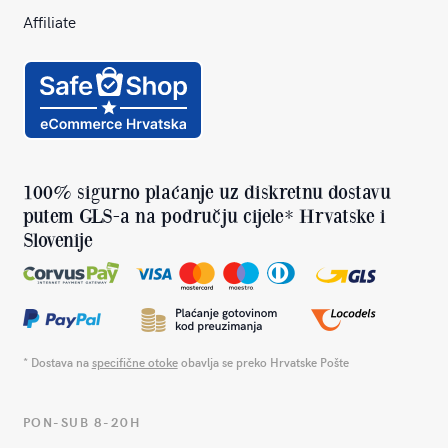
Affiliate
100% sigurno plaćanje uz diskretnu dostavu
putem GLS-a na području cijele* Hrvatske i
Slovenije
* Dostava na
specifične otoke
obavlja se preko Hrvatske Pošte
PON-SUB 8-20H