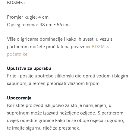
BDSM-a.
Promjer kugle: 4 cm
Opseg remena: 43 cm – 56 cm
Više o igricama dominacije i kako ih uvesti u vezu s
partnerom možete pročitati na poveznici
BDSM za
početnike
Uputstva za uporabu
Prije i poslije upotrebe silikonski dio oprati vodom i blagim
sapunom, a remen prebrisati vlažnom krpom.
Upozorenje
Koristite proizvod isključivo za što je namijenjen, u
suprotnom može izazvati neželjene ozljede. S partnerom
uvijek odredite granice kako bi se oboje osjećali ugodno,
te imajte sigurnu riječ za prestanak.