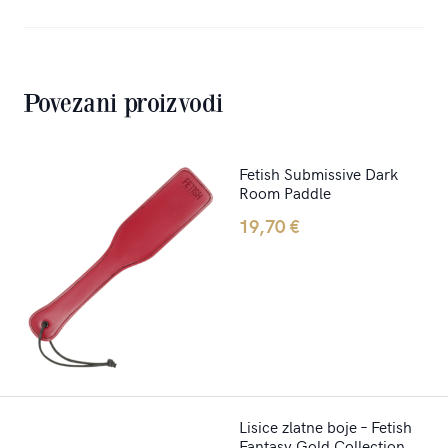
Povezani proizvodi
Fetish Submissive Dark
Room Paddle
19,70
€
Lisice zlatne boje – Fetish
Fantasy Gold Collection