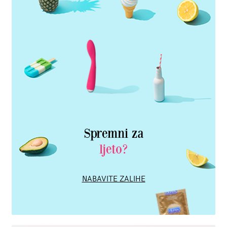
Spremni za
ljeto?
NABAVITE ZALIHE