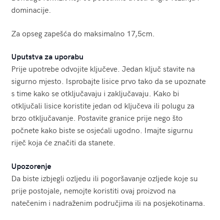
dominacije.
Za opseg zapešća do maksimalno 17,5cm.
Uputstva za uporabu
Prije upotrebe odvojite ključeve. Jedan ključ stavite na
sigurno mjesto. Isprobajte lisice prvo tako da se upoznate
s time kako se otključavaju i zaključavaju. Kako bi
otključali lisice koristite jedan od ključeva ili polugu za
brzo otključavanje. Postavite granice prije nego što
počnete kako biste se osjećali ugodno. Imajte sigurnu
riječ koja će značiti da stanete.
Upozorenje
Da biste izbjegli ozljedu ili pogoršavanje ozljede koje su
prije postojale, nemojte koristiti ovaj proizvod na
natečenim i nadraženim područjima ili na posjekotinama.