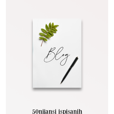
50nijansi ispisanih