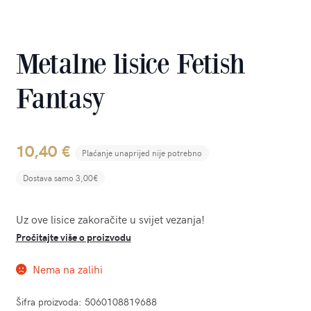
Metalne lisice Fetish
Fantasy
10,40
€
Plaćanje unaprijed nije potrebno
Dostava samo 3,00€
Uz ove lisice zakoračite u svijet vezanja!
Pročitajte više o proizvodu
Nema na zalihi
Šifra proizvoda:
5060108819688