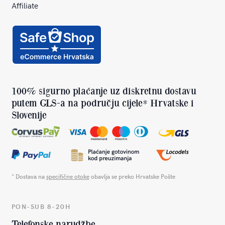
Affiliate
100% sigurno plaćanje uz diskretnu dostavu
putem GLS-a na području cijele* Hrvatske i
Slovenije
* Dostava na
specifične otoke
obavlja se preko Hrvatske Pošte
PON-SUB 8-20H
Telefonske narudžbe