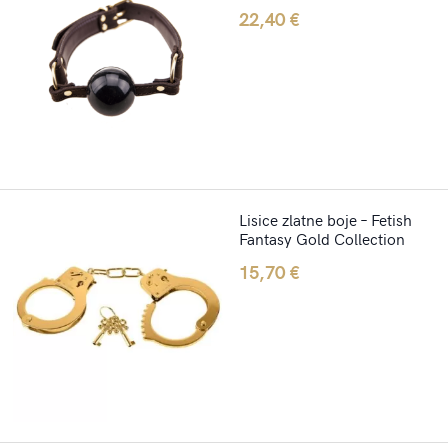
22,40
€
Lisice zlatne boje – Fetish
Fantasy Gold Collection
15,70
€