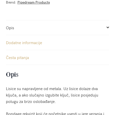
Brend:
Pipedream Products
Opis
Dodatne informacije
Česta pitanja
Opis
Lisice su napravljene od metala. Uz lisice dolaze dva
ključa, a ako slučajno izgubite ključ, lisice posjeduju
polugu za brzo oslobađanje.
Bondage rekvizit koji će početnike uvesti u igre vezanja i