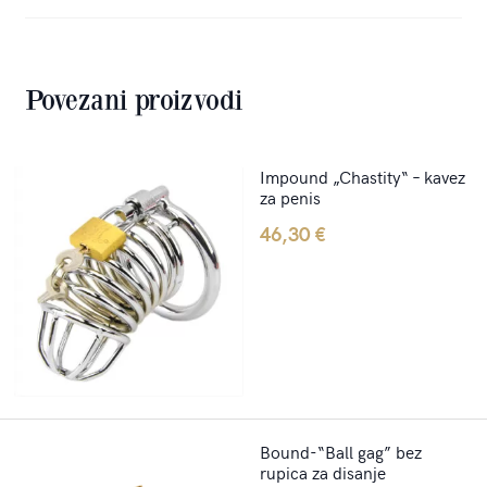
Povezani proizvodi
Impound „Chastity“ – kavez
za penis
46,30
€
Bound-“Ball gag” bez
rupica za disanje