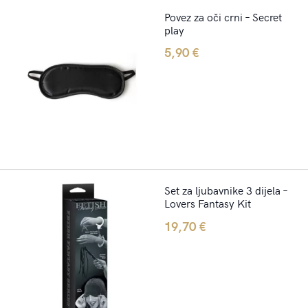
Povez za oči crni – Secret
play
5,90
€
Set za ljubavnike 3 dijela –
Lovers Fantasy Kit
19,70
€