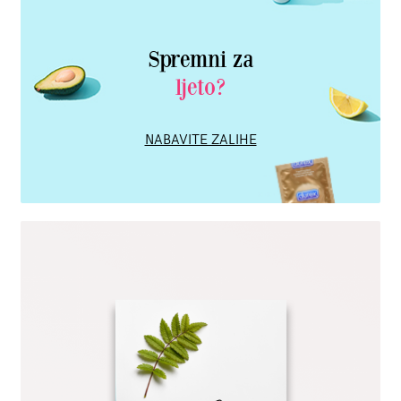
Spremni za
ljeto?
NABAVITE ZALIHE