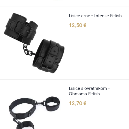
Lisice crne – Intense Fetish
12,50
€
Lisice s ovratnikom –
Ohmama Fetish
12,70
€