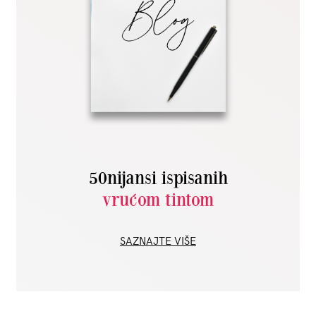
50nijansi ispisanih
vrućom tintom
SAZNAJTE VIŠE