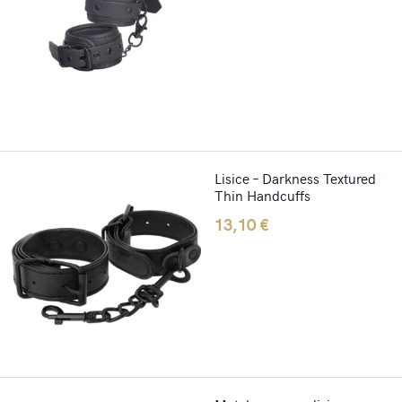
Lisice – Darkness Textured
Thin Handcuffs
13,10
€