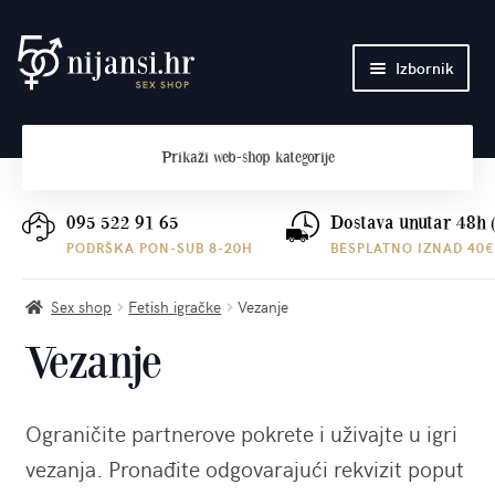
Preskoči
Skoči
Izbornik
na
do
navigaciju
sadržaja
Početna
Prikaži
web-shop kategorije
O nama
Plaćanje i dostava
095 522 91 65
Dostava unutar 48h 
PODRŠKA PON-SUB 8-20H
BESPLATNO IZNAD 40€
Kontakt
Sex shop
Fetish igračke
Vezanje
Vezanje
Ograničite partnerove pokrete i uživajte u igri
vezanja. Pronađite odgovarajući rekvizit poput