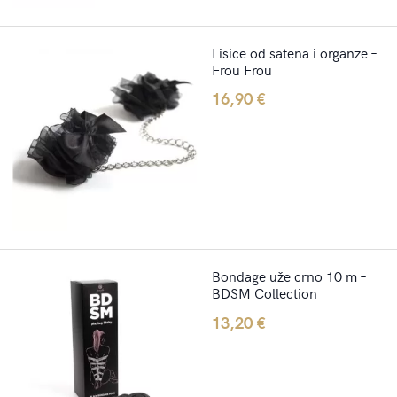
Lisice od satena i organze –
Frou Frou
16,90
€
Bondage uže crno 10 m –
BDSM Collection
13,20
€