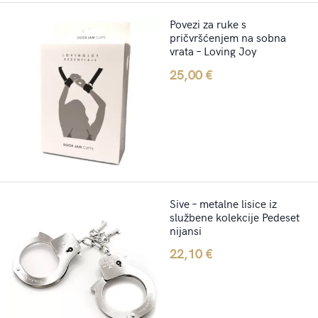
Povezi za ruke s
pričvršćenjem na sobna
vrata – Loving Joy
25,00
€
Sive – metalne lisice iz
službene kolekcije Pedeset
nijansi
22,10
€