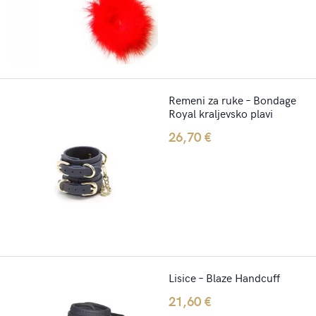
Remeni za ruke – Bondage
Royal kraljevsko plavi
26,70
€
Lisice – Blaze Handcuff
21,60
€