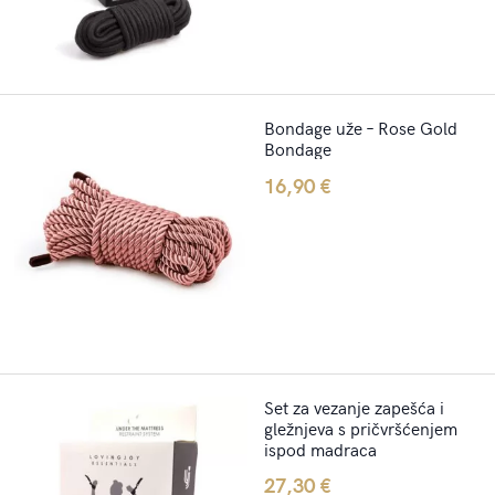
Bondage uže – Rose Gold
Bondage
16,90
€
Set za vezanje zapešća i
gležnjeva s pričvršćenjem
ispod madraca
27,30
€