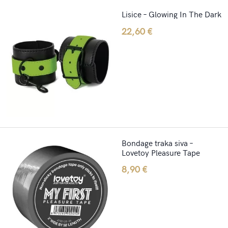
Lisice – Glowing In The Dark
22,60
€
Bondage traka siva –
Lovetoy Pleasure Tape
8,90
€