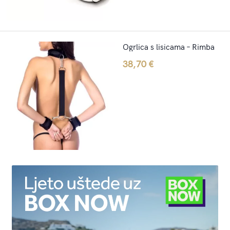
Ogrlica s lisicama – Rimba
38,70
€