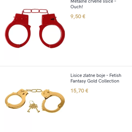
Metalne crvene lisice –
Ouch!
9,50
€
Lisice zlatne boje – Fetish
Fantasy Gold Collection
15,70
€