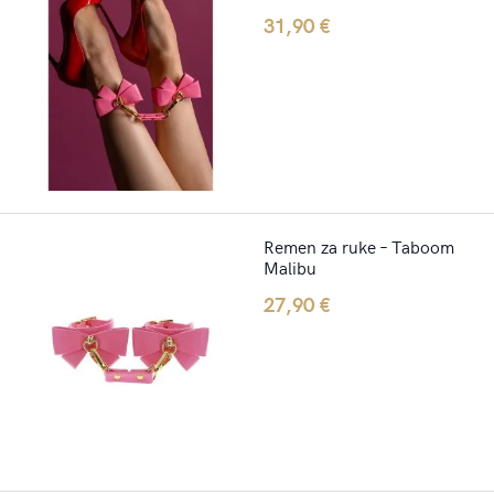
31,90
€
Remen za ruke – Taboom
Malibu
27,90
€