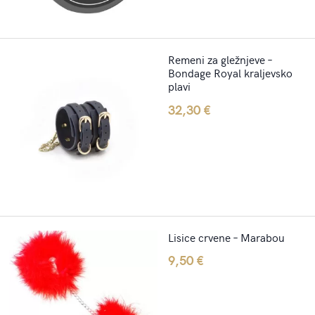
Remeni za gležnjeve –
Bondage Royal kraljevsko
plavi
32,30
€
Lisice crvene – Marabou
9,50
€