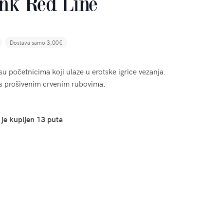
ink Red Line
Dostava samo 3,00€
su početnicima koji ulaze u erotske igrice vezanja.
s prošivenim crvenim rubovima.
 je kupljen 13 puta