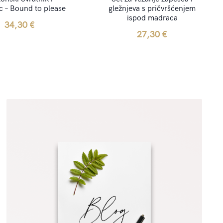
 – Bound to please
gležnjeva s pričvršćenjem
ispod madraca
34,30
€
27,30
€