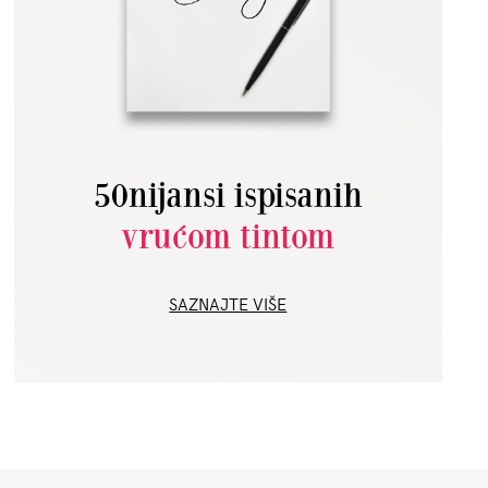
50nijansi ispisanih
vrućom tintom
SAZNAJTE VIŠE