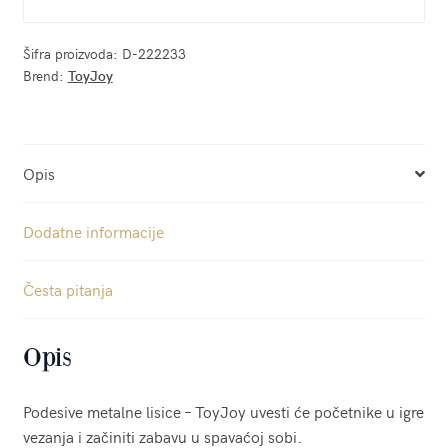
Šifra proizvoda:
D-222233
Brend:
ToyJoy
Opis
Dodatne informacije
Česta pitanja
Opis
Podesive metalne lisice – ToyJoy uvesti će početnike u igre
vezanja i začiniti zabavu u spavaćoj sobi.