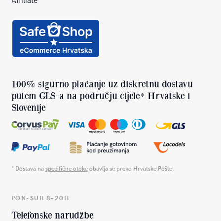
100% sigurno plaćanje uz diskretnu dostavu
putem GLS-a na području cijele* Hrvatske i
Slovenije
* Dostava na
specifične otoke
obavlja se preko Hrvatske Pošte
PON-SUB 8-20H
Telefonske narudžbe