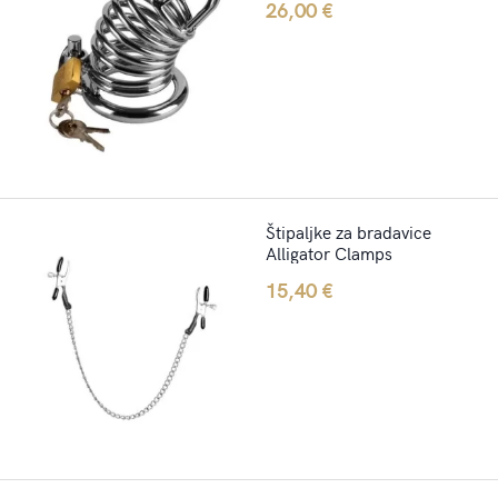
26,00
€
Štipaljke za bradavice
Alligator Clamps
15,40
€