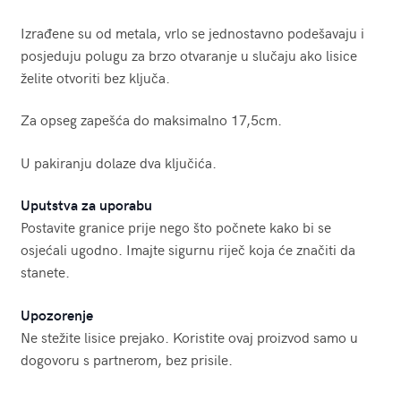
Izrađene su od metala, vrlo se jednostavno podešavaju i
posjeduju polugu za brzo otvaranje u slučaju ako lisice
želite otvoriti bez ključa.
Za opseg zapešća do maksimalno 17,5cm.
U pakiranju dolaze dva ključića.
Uputstva za uporabu
Postavite granice prije nego što počnete kako bi se
osjećali ugodno. Imajte sigurnu riječ koja će značiti da
stanete.
Upozorenje
Ne stežite lisice prejako. Koristite ovaj proizvod samo u
dogovoru s partnerom, bez prisile.