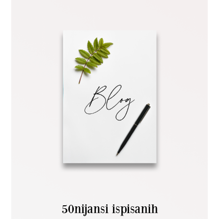
50nijansi ispisanih