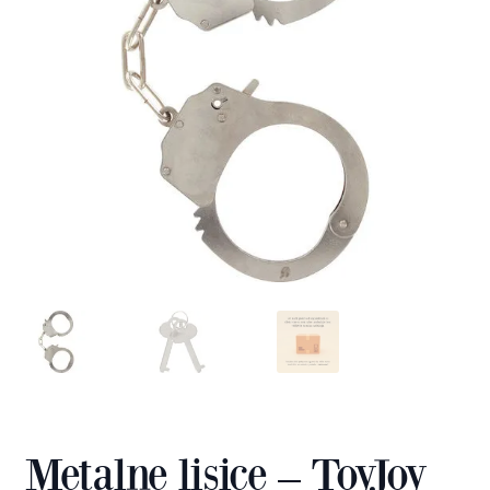
Metalne lisice – ToyJoy