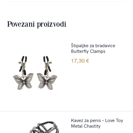
Povezani proizvodi
Štipaljke za bradavice
Butterfly Clamps
17,30
€
Kavez za penis – Love Toy
Metal Chastity