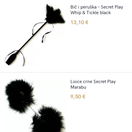
Bič i peruška – Secret Play
Whip & Tickle black
13,10
€
Lisice crne Secret Play
Marabu
9,50
€