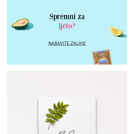
Spremni za
ljeto?
NABAVITE ZALIHE