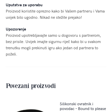
Uputstva za uporabu
Proizvod koristite oprezno kako bi Vašem partneru i Vama
uvijek bilo ugodno. Nikad ne stežite prejako!
Upozorenje
Proizvod upotrebljavajte samo u dogovoru s partnerom,
bez prisile. Uvijek imajte sigurnu riječ kako bi u svakom
trenutku mogli prekinuti igru ako jedan od partnera to
poželi.
Povezani proizvodi
Silikonski ovratnik i
povodac – Bound to please