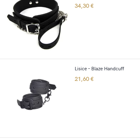
34,30
€
Lisice – Blaze Handcuff
21,60
€