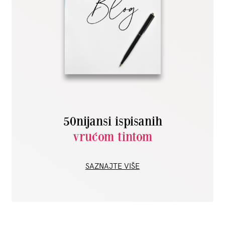
50nijansi ispisanih
vrućom tintom
SAZNAJTE VIŠE