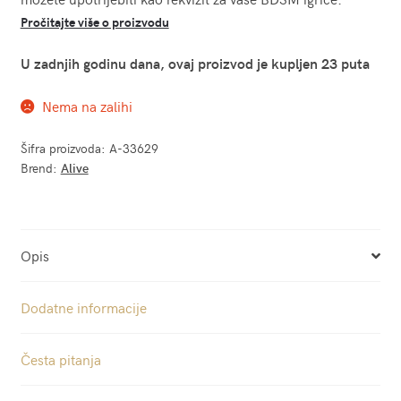
Pročitajte više o proizvodu
U zadnjih godinu dana, ovaj proizvod je kupljen 23 puta
Nema na zalihi
Šifra proizvoda:
A-33629
Brend:
Alive
Opis
Dodatne informacije
Česta pitanja