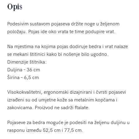
Opis
Podesivim sustavom pojaseva držite noge u željenom
položaju. Pojas ide oko vrata te time podupire vrat.
Na mjestima na kojima pojas dodiruje bedra i vrat nalaze
se mekani štitinici kako bi nošenje bilo ugodno.
Dimenzije štitnika:
Duljina – 36 cm
Širina – 6,5 cm
Visokokvalitetni, ergonomski dizajnirani i čvrsti pojasevi
izrađeni su od umjetne kože sa metalnim kopčama i
zakovicama. Proizvod ne sadrži ftalate.
Pojaseve za bedra moguće je podesiti na željenu duljinu u
rasponu između 52,5 cm i 77,5 cm.