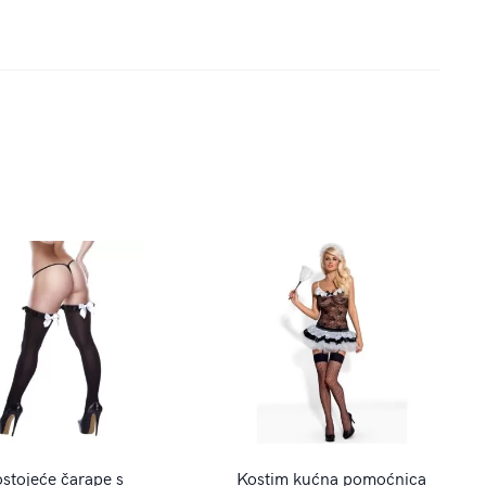
stojeće čarape s
Kostim kućna pomoćnica