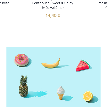
 (više
Penthouse Sweet & Spicy
mašn
(više veličina)
(
14,40
€