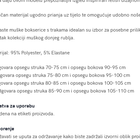
ičan materijal ugodno prianja uz tijelo te omogućuje udobno noš
ste muške bokserice s trakama idealan su izbor za posebne prilike,
ak kolekciji muškog donjeg rublja.
ijal: 95% Polyester, 5% Elastane
govara opsegu struka 70-75 cm i opsegu bokova 90-95 cm
govara opsegu struka 75-80 cm i opsegu bokova 95-100 cm
govara opsegu struka 80-85 cm i opsegu bokova 100-105 cm
dgovara opsegu struka 85-90 cm i opsegu bokova 105-110 cm
stva za uporabu
ena na etiketi proizvoda.
orenje
žavati se uputa za održavanje kako biste zadržali izvorni oblik pro