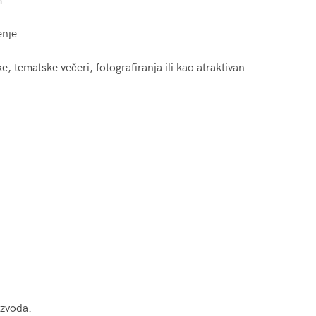
enje.
 tematske večeri, fotografiranja ili kao atraktivan
izvoda.