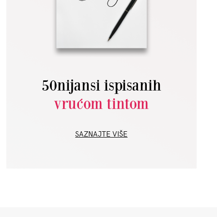
50nijansi ispisanih
vrućom tintom
SAZNAJTE VIŠE