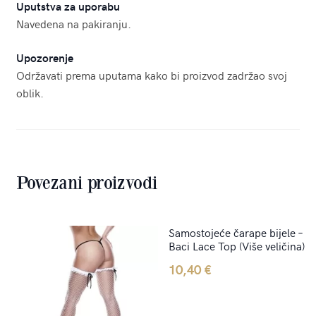
Uputstva za uporabu
Navedena na pakiranju.
Upozorenje
Održavati prema uputama kako bi proizvod zadržao svoj
oblik.
Povezani proizvodi
Samostojeće čarape bijele –
Baci Lace Top (Više veličina)
10,40
€