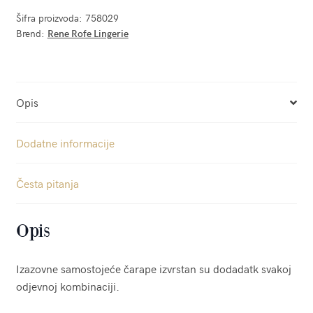
Šifra proizvoda:
758029
Brend:
Rene Rofe Lingerie
Opis
Dodatne informacije
Česta pitanja
Opis
Izazovne samostojeće čarape izvrstan su dodadatk svakoj
odjevnoj kombinaciji.