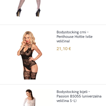
Bodystocking crni –
Penthouse Hottie (više
veličina)
21,10
€
Bodystocking bijeli –
Passion BS055 (univerzalna
veličina S-L)