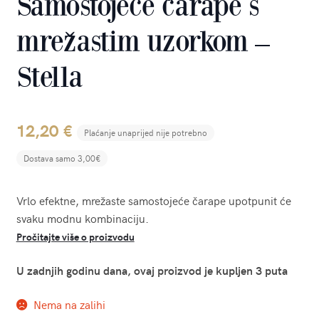
Samostojeće čarape s
mrežastim uzorkom –
Stella
12,20
€
Plaćanje unaprijed nije potrebno
Dostava samo 3,00€
Vrlo efektne, mrežaste samostojeće čarape upotpunit će
svaku modnu kombinaciju.
Pročitajte više o proizvodu
U zadnjih godinu dana, ovaj proizvod je kupljen 3 puta
Nema na zalihi