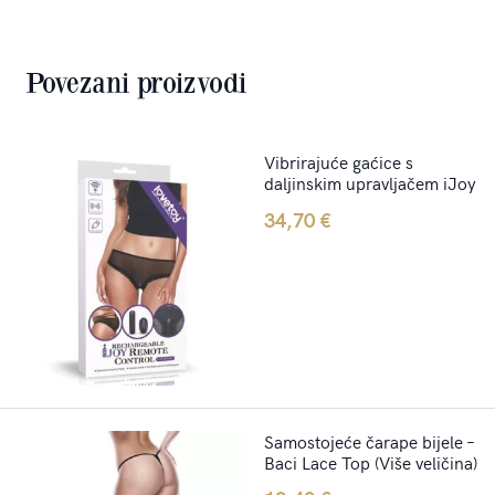
Povezani proizvodi
Vibrirajuće gaćice s
daljinskim upravljačem iJoy
34,70
€
Samostojeće čarape bijele –
Baci Lace Top (Više veličina)