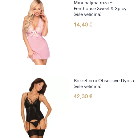
Mini haljina roza –
Penthouse Sweet & Spicy
(više veličina)
14,40
€
Korzet crni Obsessive Dyosa
(više veličina)
42,30
€