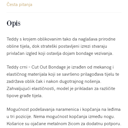
Česta pitanja
Opis
Teddy s krojem oblikovanim tako da naglašava prirodne
obline tijela, dok strateški postavljeni izrezi stvaraju
privlačan izgled koji ostavlja dojam bondage vezivanja.
Teddy crni – Cut Out Bondage je izrađen od mekanog i
elastičnog materijala koji se savršeno prilagođava tijelu te
zadržava oblik čak i nakon dugotrajnog nošenja.
Zahvaljujući elastičnosti, model je prikladan za različite
tipove građe tijela.
Mogućnost podešavanja naramenica i kopčanja na leđima
u tri pozicije. Nema mogućnost kopčanja između nogu.
Košarice su ojačane metalnom žicom za dodatnu potporu.