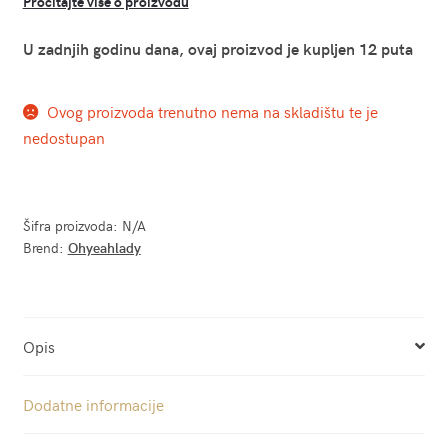
Pročitajte više o proizvodu
U zadnjih godinu dana, ovaj proizvod je kupljen 12 puta
Ovog proizvoda trenutno nema na skladištu te je
nedostupan
Šifra proizvoda:
N/A
Brend:
Ohyeahlady
Opis
Dodatne informacije