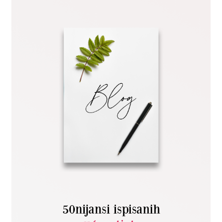
50nijansi ispisanih