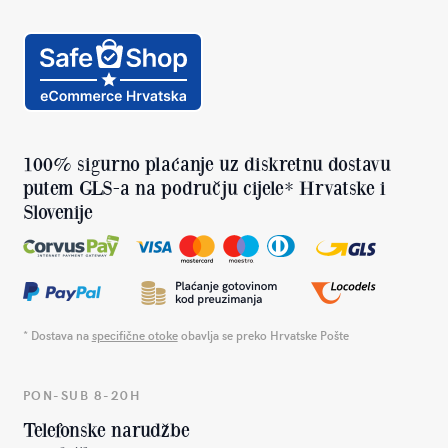
100% sigurno plaćanje uz diskretnu dostavu
putem GLS-a na području cijele* Hrvatske i
Slovenije
* Dostava na
specifične otoke
obavlja se preko Hrvatske Pošte
PON-SUB 8-20H
Telefonske narudžbe