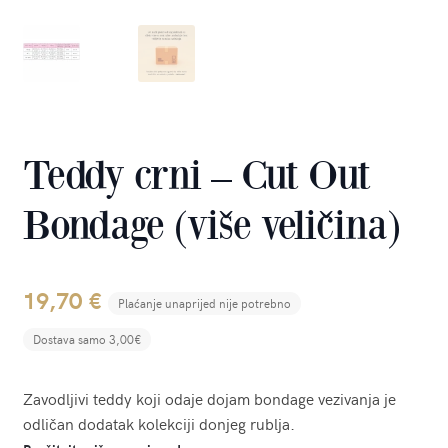
Teddy crni – Cut Out
Bondage (više veličina)
19,70
€
Plaćanje unaprijed nije potrebno
Dostava samo 3,00€
Zavodljivi teddy koji odaje dojam bondage vezivanja je
odličan dodatak kolekciji donjeg rublja.