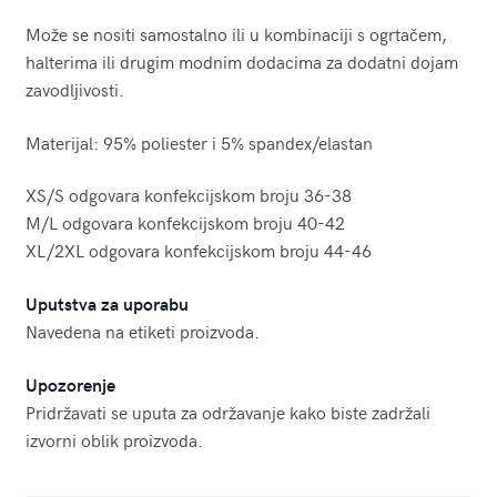
Može se nositi samostalno ili u kombinaciji s ogrtačem,
halterima ili drugim modnim dodacima za dodatni dojam
zavodljivosti.
Materijal: 95% poliester i 5% spandex/elastan
XS/S odgovara konfekcijskom broju 36-38
M/L odgovara konfekcijskom broju 40-42
XL/2XL odgovara konfekcijskom broju 44-46
Uputstva za uporabu
Navedena na etiketi proizvoda.
Upozorenje
Pridržavati se uputa za održavanje kako biste zadržali
izvorni oblik proizvoda.