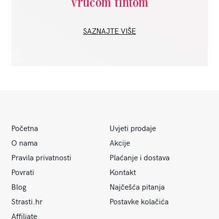
vrućom tintom
SAZNAJTE VIŠE
Početna
Uvjeti prodaje
O nama
Akcije
Pravila privatnosti
Plaćanje i dostava
Povrati
Kontakt
Blog
Najčešća pitanja
Strasti.hr
Postavke kolačića
Affiliate