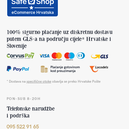
100% sigurno plaćanje uz diskretnu dostavu
putem GLS-a na području cijele* Hrvatske i
Slovenije
* Dostava na
specifične otoke
obavlja se preko Hrvatske Pošte
PON-SUB 8-20H
Telefonske narudžbe
i podrška
095 522 91 65