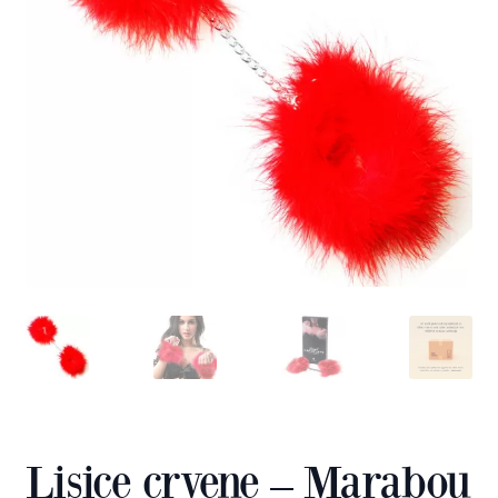
Lisice crvene – Marabou