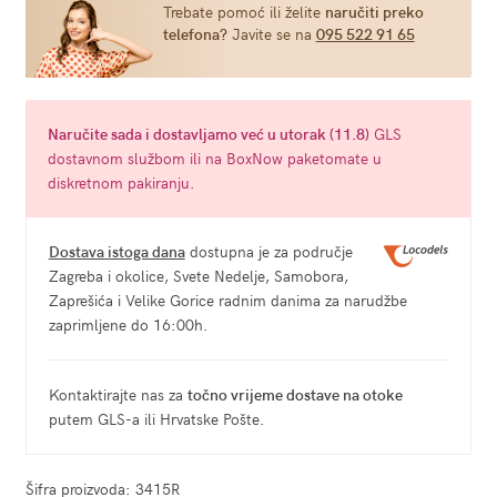
Trebate pomoć ili želite
naručiti preko
telefona?
Javite se na
095 522 91 65
Naručite
sada
i dostavljamo već u
utorak (11.8)
GLS
dostavnom službom ili na BoxNow paketomate u
diskretnom pakiranju.
Dostava istoga dana
dostupna je za područje
Zagreba i okolice, Svete Nedelje, Samobora,
Zaprešića i Velike Gorice radnim danima za narudžbe
zaprimljene do 16:00h.
Kontaktirajte nas za
točno vrijeme dostave na otoke
putem GLS-a ili Hrvatske Pošte.
Šifra proizvoda:
3415R