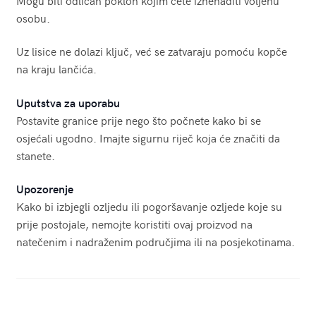
osobu.
Uz lisice ne dolazi ključ, već se zatvaraju pomoću kopče
na kraju lančića.
Uputstva za uporabu
Postavite granice prije nego što počnete kako bi se
osjećali ugodno. Imajte sigurnu riječ koja će značiti da
stanete.
Upozorenje
Kako bi izbjegli ozljedu ili pogoršavanje ozljede koje su
prije postojale, nemojte koristiti ovaj proizvod na
natečenim i nadraženim područjima ili na posjekotinama.