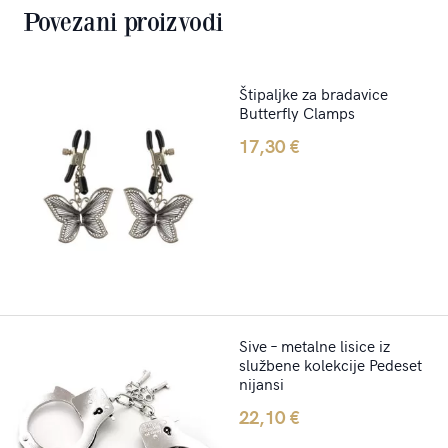
Povezani proizvodi
Štipaljke za bradavice
Butterfly Clamps
17,30
€
Sive – metalne lisice iz
službene kolekcije Pedeset
nijansi
22,10
€