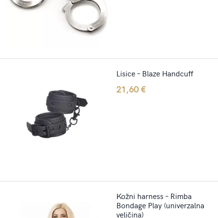
Lisice – Blaze Handcuff
21,60
€
Kožni harness – Rimba
Bondage Play (univerzalna
veličina)