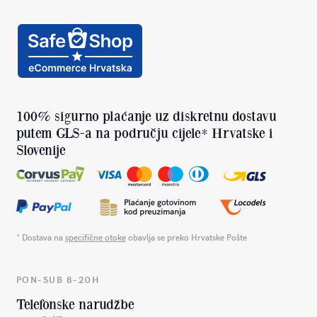
100% sigurno plaćanje uz diskretnu dostavu
putem GLS-a na području cijele* Hrvatske i
Slovenije
* Dostava na
specifične otoke
obavlja se preko Hrvatske Pošte
PON-SUB 8-20H
Telefonske narudžbe