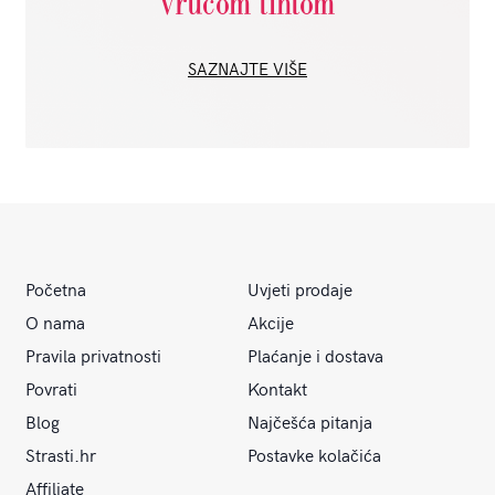
vrućom tintom
SAZNAJTE VIŠE
Početna
Uvjeti prodaje
O nama
Akcije
Pravila privatnosti
Plaćanje i dostava
Povrati
Kontakt
Blog
Najčešća pitanja
Strasti.hr
Postavke kolačića
Affiliate