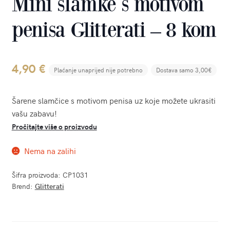
Mini slamke s motivom
penisa Glitterati – 8 kom
4,90
€
Plaćanje unaprijed nije potrebno
Dostava samo 3,00€
Šarene slamčice s motivom penisa uz koje možete ukrasiti
vašu zabavu!
Pročitajte više o proizvodu
Nema na zalihi
Šifra proizvoda:
CP1031
Brend:
Glitterati