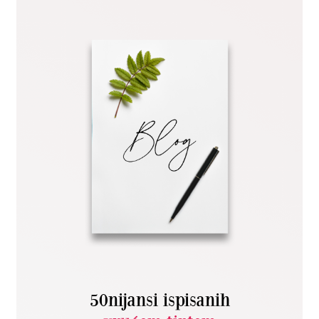
50nijansi ispisanih