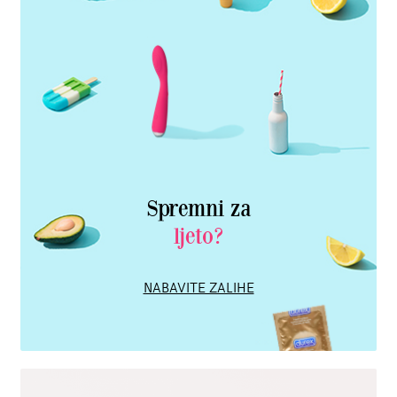
Spremni za
ljeto?
NABAVITE ZALIHE