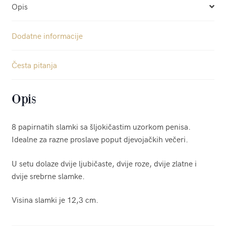
Opis
Dodatne informacije
Česta pitanja
Opis
8 papirnatih slamki sa šljokičastim uzorkom penisa.
Idealne za razne proslave poput djevojačkih večeri.
U setu dolaze dvije ljubičaste, dvije roze, dvije zlatne i
dvije srebrne slamke.
Visina slamki je 12,3 cm.