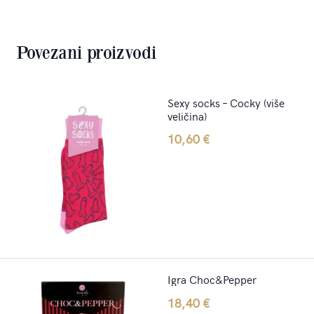
Povezani proizvodi
Sexy socks – Cocky (više
veličina)
10,60
€
Igra Choc&Pepper
18,40
€