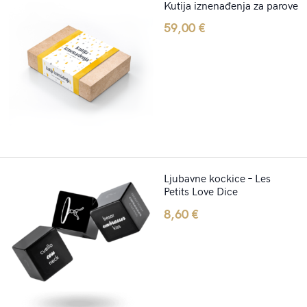
Kutija iznenađenja za parove
59,00
€
Ljubavne kockice – Les
Petits Love Dice
8,60
€