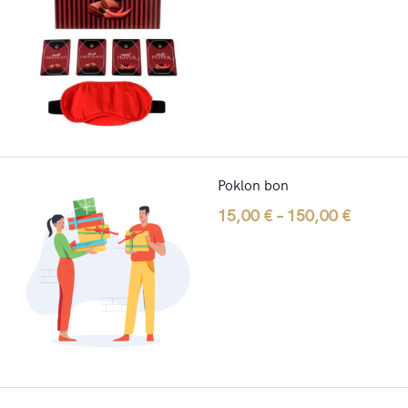
Poklon bon
15,00
€
–
150,00
€