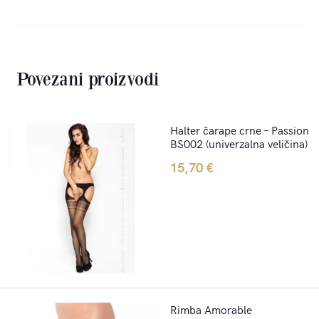
Povezani proizvodi
Halter čarape crne – Passion
BS002 (univerzalna veličina)
15,70
€
Rimba Amorable