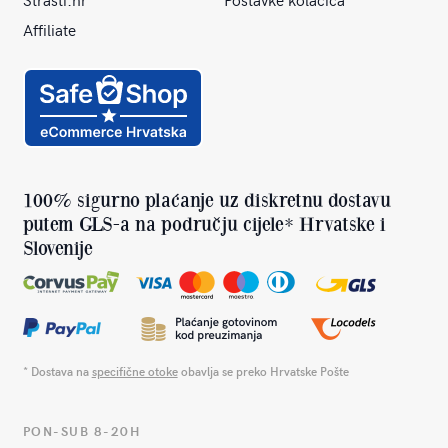
Affiliate
100% sigurno plaćanje uz diskretnu dostavu
putem GLS-a na području cijele* Hrvatske i
Slovenije
* Dostava na
specifične otoke
obavlja se preko Hrvatske Pošte
PON-SUB 8-20H