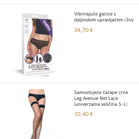
Vibrirajuće gaćice s
daljinskim upravljačem iJoy
34,70
€
Samostojeće čarape crne
Leg Avenue Net Lace
(univerzalna veličina S-L)
10,40
€