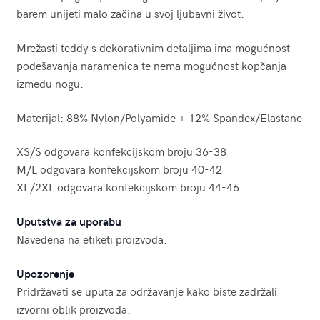
barem unijeti malo začina u svoj ljubavni život.
Mrežasti teddy s dekorativnim detaljima ima mogućnost
podešavanja naramenica te nema mogućnost kopčanja
između nogu.
Materijal: 88% Nylon/Polyamide + 12% Spandex/Elastane
XS/S odgovara konfekcijskom broju 36-38
M/L odgovara konfekcijskom broju 40-42
XL/2XL odgovara konfekcijskom broju 44-46
Uputstva za uporabu
Navedena na etiketi proizvoda.
Upozorenje
Pridržavati se uputa za održavanje kako biste zadržali
izvorni oblik proizvoda.