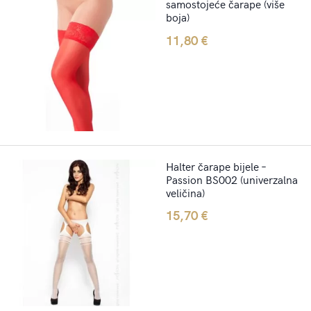
samostojeće čarape (više
boja)
11,80
€
Halter čarape bijele –
Passion BS002 (univerzalna
veličina)
15,70
€