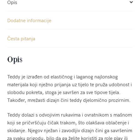
Opis
Dodatne informacije
Česta pitanja
Opis
Teddy je izrađen od elastičnog i laganog najlonskog
materijala koji nježno prijanja uz tijelo te pruža udobnost i
slobodu pokreta, stoga je savršen za sve tipove tijela.
Također, mrežasti dizajn čini teddy djelomično prozirnim.
Teddy dolazi s odvojivim rukavima i ovratnikom s mašnom
koji se pričvršćuju čičak trakom, što olakšava oblačenje i
skidanje. Njegov nježan i zavodljiv dizajn čini ga savršenim
za svaku prigodu, bilo da ga želite koristiti za role play ili