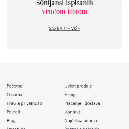
50nijansi ispisanih
vrućom tintom
SAZNAJTE VIŠE
Početna
Uvjeti prodaje
O nama
Akcije
Pravila privatnosti
Plaćanje i dostava
Povrati
Kontakt
Blog
Najčešća pitanja
Strasti.hr
Postavke kolačića