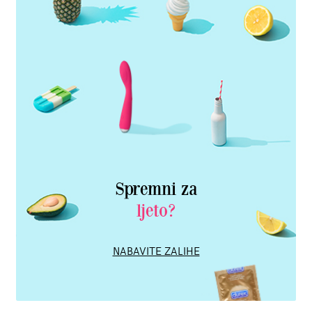
Spremni za
ljeto?
NABAVITE ZALIHE