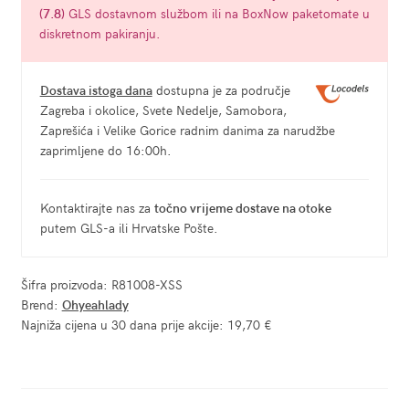
(7.8)
GLS dostavnom službom ili na BoxNow paketomate u
diskretnom pakiranju.
Dostava istoga dana
dostupna je za područje
Zagreba i okolice, Svete Nedelje, Samobora,
Zaprešića i Velike Gorice radnim danima za narudžbe
zaprimljene do 16:00h.
Kontaktirajte nas za
točno vrijeme dostave na otoke
putem GLS-a ili Hrvatske Pošte.
Šifra proizvoda:
R81008-XSS
Brend:
Ohyeahlady
Najniža cijena u 30 dana prije akcije:
19,70 €