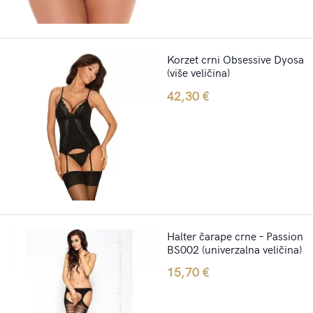
Korzet crni Obsessive Dyosa
(više veličina)
42,30
€
Halter čarape crne – Passion
BS002 (univerzalna veličina)
15,70
€