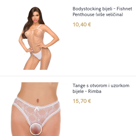
Bodystocking bijeli – Fishnet
Penthouse (više veličina)
10,40
€
Tange s otvorom i uzorkom
bijele – Rimba
15,70
€