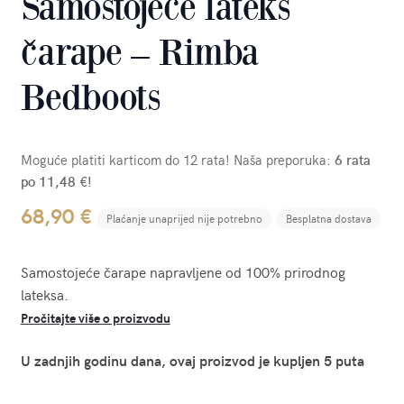
Samostojeće lateks
čarape – Rimba
Bedboots
Moguće platiti karticom do 12 rata! Naša preporuka:
6 rata
po 11,48 €!
68,90
€
Plaćanje unaprijed nije potrebno
Besplatna dostava
Samostojeće čarape napravljene od 100% prirodnog
lateksa.
Pročitajte više o proizvodu
U zadnjih godinu dana, ovaj proizvod je kupljen 5 puta