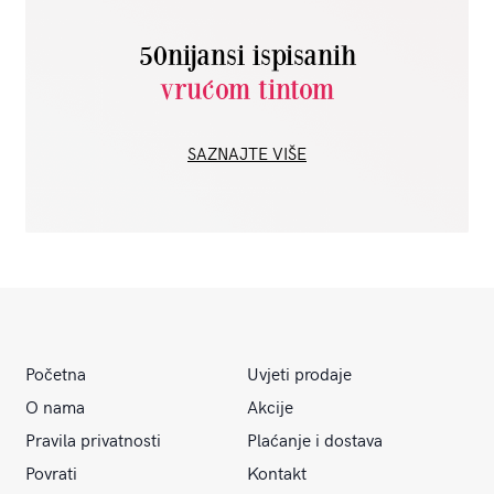
50nijansi ispisanih
vrućom tintom
SAZNAJTE VIŠE
Početna
Uvjeti prodaje
O nama
Akcije
Pravila privatnosti
Plaćanje i dostava
Povrati
Kontakt