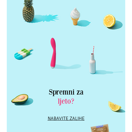
Spremni za
ljeto?
NABAVITE ZALIHE