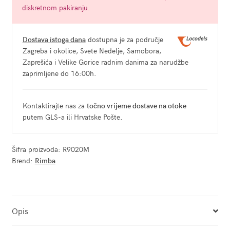
diskretnom pakiranju.
Dostava istoga dana
dostupna je za područje
Zagreba i okolice, Svete Nedelje, Samobora,
Zaprešića i Velike Gorice radnim danima za narudžbe
zaprimljene do 16:00h.
Kontaktirajte nas za
točno vrijeme dostave na otoke
putem GLS-a ili Hrvatske Pošte.
Šifra proizvoda:
R9020M
Brend:
Rimba
Opis