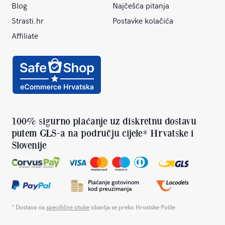
Blog
Najčešća pitanja
Strasti.hr
Postavke kolačića
Affiliate
100% sigurno plaćanje uz diskretnu dostavu
putem GLS-a na području cijele* Hrvatske i
Slovenije
* Dostava na
specifične otoke
obavlja se preko Hrvatske Pošte