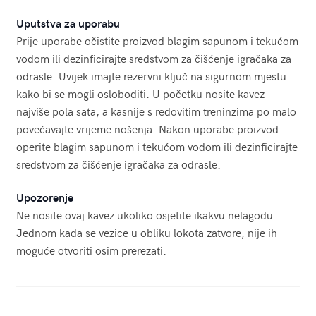
Uputstva za uporabu
Prije uporabe očistite proizvod blagim sapunom i tekućom
vodom ili dezinficirajte sredstvom za čišćenje igračaka za
odrasle. Uvijek imajte rezervni ključ na sigurnom mjestu
kako bi se mogli osloboditi. U početku nosite kavez
najviše pola sata, a kasnije s redovitim treninzima po malo
povećavajte vrijeme nošenja. Nakon uporabe proizvod
operite blagim sapunom i tekućom vodom ili dezinficirajte
sredstvom za čišćenje igračaka za odrasle.
Upozorenje
Ne nosite ovaj kavez ukoliko osjetite ikakvu nelagodu.
Jednom kada se vezice u obliku lokota zatvore, nije ih
moguće otvoriti osim prerezati.