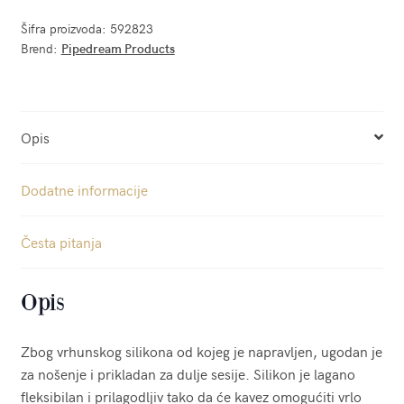
Šifra proizvoda:
592823
Brend:
Pipedream Products
Opis
Dodatne informacije
Česta pitanja
Opis
Zbog vrhunskog silikona od kojeg je napravljen, ugodan je
za nošenje i prikladan za dulje sesije. Silikon je lagano
fleksibilan i prilagodljiv tako da će kavez omogućiti vrlo