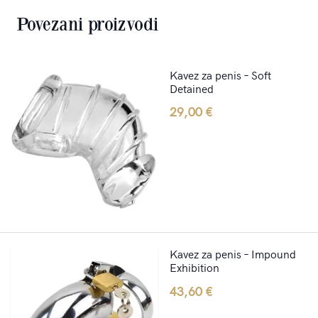
Povezani proizvodi
Kavez za penis – Soft
Detained
29,00
€
Kavez za penis – Impound
Exhibition
43,60
€