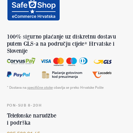
100% sigurno plaćanje uz diskretnu dostavu
putem GLS-a na području cijele* Hrvatske i
Slovenije
* Dostava na
specifične otoke
obavlja se preko Hrvatske Pošte
PON-SUB 8-20H
Telefonske narudžbe
i podrška