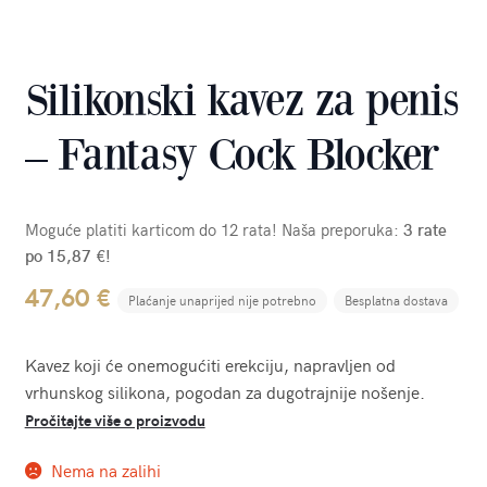
Silikonski kavez za penis
– Fantasy Cock Blocker
Moguće platiti karticom do 12 rata! Naša preporuka:
3 rate
po 15,87 €!
47,60
€
Plaćanje unaprijed nije potrebno
Besplatna dostava
Kavez koji će onemogućiti erekciju, napravljen od
vrhunskog silikona, pogodan za dugotrajnije nošenje.
Pročitajte više o proizvodu
Nema na zalihi