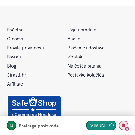
Početna
Uvjeti prodaje
O nama
Akcije
Pravila privatnosti
Plaćanje i dostava
Povrati
Kontakt
Blog
Najčešća pitanja
Strasti.hr
Postavke kolačića
Affiliate
Pretraga proizvoda
WHATSAPP
PRETRAŽITE
0