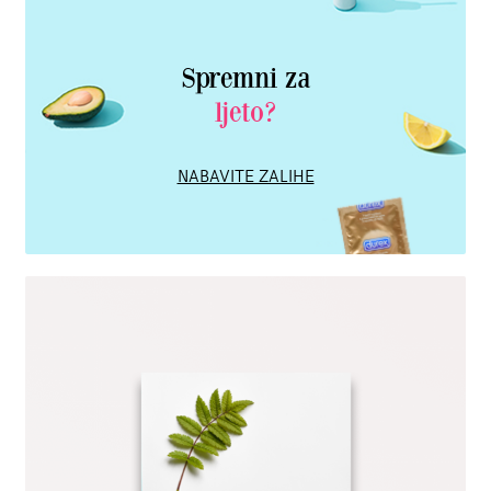
Spremni za
ljeto?
NABAVITE ZALIHE