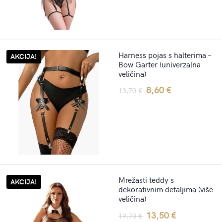
Harness pojas s halterima –
AKCIJA!
Bow Garter (univerzalna
veličina)
Original
Current
8,60
€
13,70
€
price
price
was:
is:
13,70 €.
8,60 €.
Mrežasti teddy s
AKCIJA!
dekorativnim detaljima (više
veličina)
Original
Current
13,50
€
19,70
€